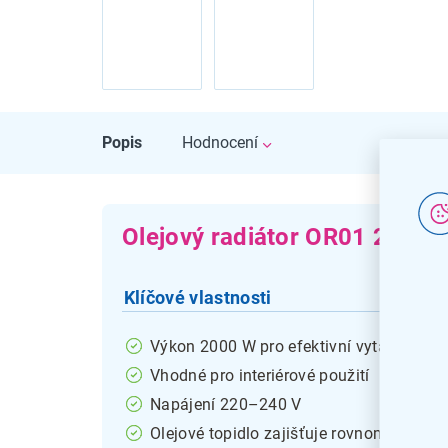
Popis
Hodnocení
Olejový radiátor OR01 2000
Klíčové vlastnosti
Výkon 2000 W pro efektivní vytápění
Vhodné pro interiérové použití
Napájení 220–240 V
Olejové topidlo zajišťuje rovnoměrné šíře