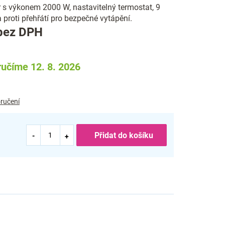
r s výkonem 2000 W, nastavitelný termostat, 9
 proti přehřátí pro bezpečné vytápění.
Měrná
bez DPH
cena:
učíme 12. 8. 2026
ručení
Přidat do košíku