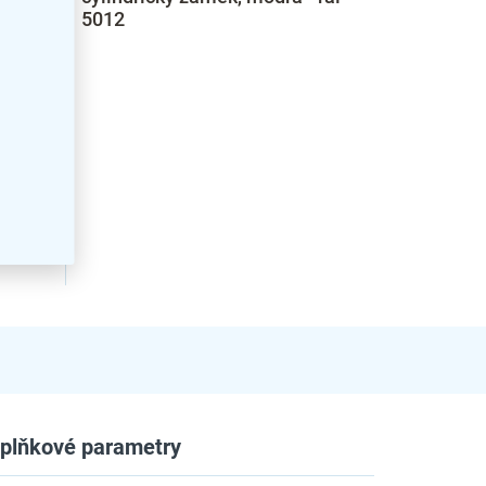
5012
plňkové parametry