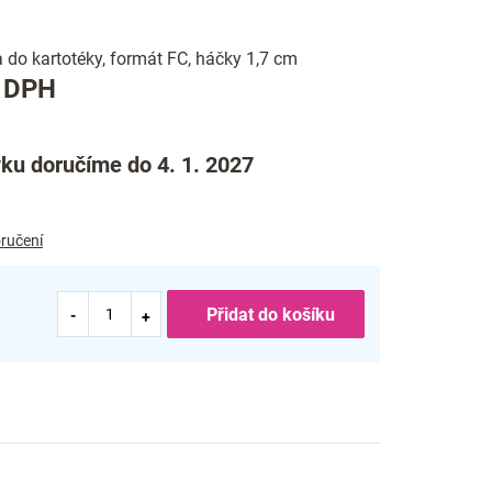
 do kartotéky, formát FC, háčky 1,7 cm
Měrná
z DPH
cena:
ku doručíme do 4. 1. 2027
ručení
Přidat do košíku