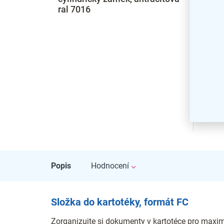
ral 7016
3000
Popis
Hodnocení
Složka do kartotéky, formát FC
Zorganizujte si dokumenty v kartotéce pro maxim