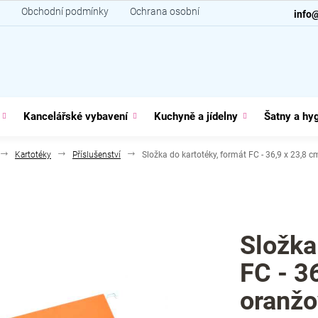
Obchodní podmínky
Ochrana osobních údajů
Kontakt
info
Kancelářské vybavení
Kuchyně a jídelny
Šatny a hy
Kartotéky
Příslušenství
Složka do kartotéky, formát FC - 36,9 x 23,8 
Složka
FC - 3
oranžo