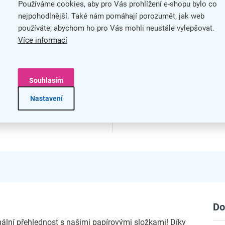
Používáme cookies, aby pro Vás prohlížení e-shopu bylo co
RAL
nejpohodlnější. Také nám pomáhají porozumět, jak web
používáte, abychom ho pro Vás mohli neustále vylepšovat.
Více informací
Souhlasím
Nastavení
Do
ální přehlednost s našimi papírovými složkami! Díky