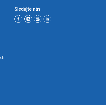
Sledujte nás
ích