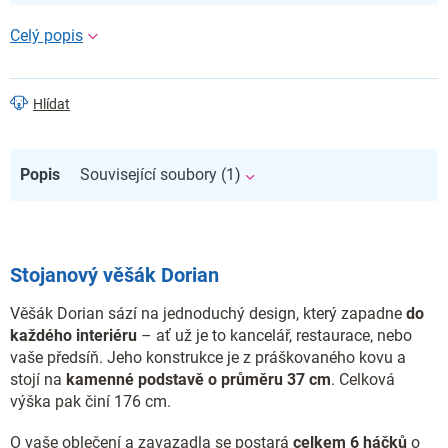
Hlídat
Popis
Související soubory (1)
Stojanový věšák Dorian
Věšák Dorian sází na jednoduchý design, který zapadne
do
každého interiéru
– ať už je to kancelář, restaurace, nebo
vaše předsíň. Jeho konstrukce je z práškovaného kovu a
stojí na
kamenné podstavě o průměru 37 cm
. Celková
výška pak činí 176 cm.
O vaše oblečení a zavazadla se postará
celkem 6 háčků
o