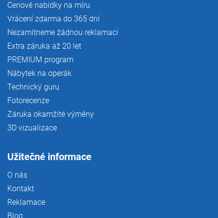
Cenové nabídky na míru
Vrácení zdarma do 365 dní
Nezamítneme žádnou reklamaci
Extra záruka až 20 let
PREMIUM program
Nábytek na operák
Technický guru
Fotorecenze
Záruka okamžité výměny
3D vizualizace
Užitečné informace
O nás
Kontakt
Reklamace
Blog