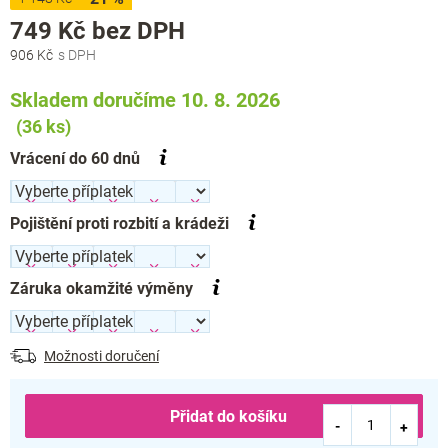
Měrná
749 Kč
bez DPH
cena:
906 Kč
Skladem doručíme 10. 8. 2026
(36 ks)
Vrácení do 60 dnů
Pojištění proti rozbití a krádeži
Záruka okamžité výměny
Možnosti doručení
Přidat do košíku