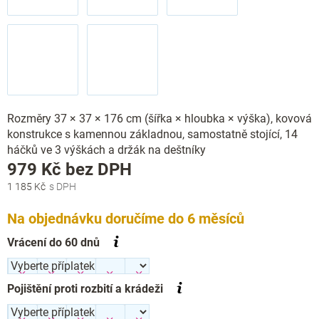
Rozměry 37 × 37 × 176 cm (šířka × hloubka × výška), kovová
konstrukce s kamennou základnou, samostatně stojící, 14
háčků ve 3 výškách a držák na deštníky
Měrná
979 Kč
bez DPH
cena:
1 185 Kč
Na objednávku doručíme do 6 měsíců
Vrácení do 60 dnů
Pojištění proti rozbití a krádeži