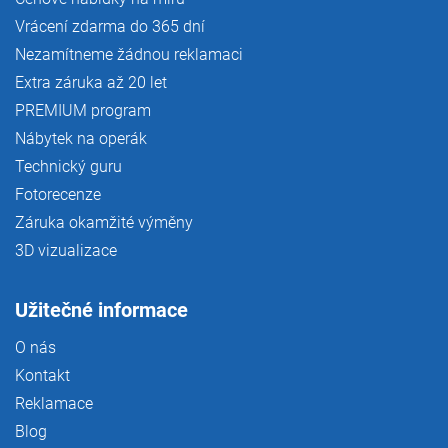
Vrácení zdarma do 365 dní
Nezamítneme žádnou reklamaci
Extra záruka až 20 let
PREMIUM program
Nábytek na operák
Technický guru
Fotorecenze
Záruka okamžité výměny
3D vizualizace
Užitečné informace
O nás
Kontakt
Reklamace
Blog