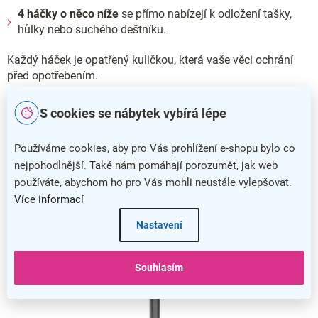
4 háčky o něco níže
se přímo nabízejí k odložení tašky,
hůlky nebo suchého deštníku.
Každý háček je opatřený kuličkou, která vaše věci ochrání
před opotřebením.
Ve spodní části navíc najdete jednoduchý
stojan na deštníky
S cookies se nábytek vybírá lépe
nebo hole.
Používáme cookies, aby pro Vás prohlížení e-shopu bylo co
nejpohodlnější. Také nám pomáhají porozumět, jak web
používáte, abychom ho pro Vás mohli neustále vylepšovat.
Více informací
Nastavení
Souhlasím