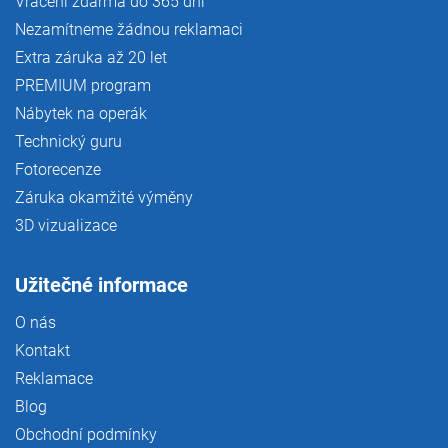
Vrácení zdarma do 365 dní
Nezamítneme žádnou reklamaci
Extra záruka až 20 let
PREMIUM program
Nábytek na operák
Technický guru
Fotorecenze
Záruka okamžité výměny
3D vizualizace
Užitečné informace
O nás
Kontakt
Reklamace
Blog
Obchodní podmínky