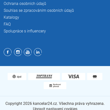
Ochrana osobních údajů
Souhlas se zpracováním osobních údajů
Katalogy
FAQ
Spolupráce s influencery
Copyright 2026
kancelar24.cz
. Všechna práva vyhrazena.
Upravit nastavení cookies