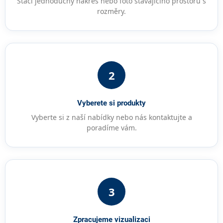
Stačí jednoduchý nákres nebo foto stávajícího prostoru s
rozměry.
2
Vyberete si produkty
Vyberte si z naší nabídky nebo nás kontaktujte a
poradíme vám.
3
Zpracujeme vizualizaci