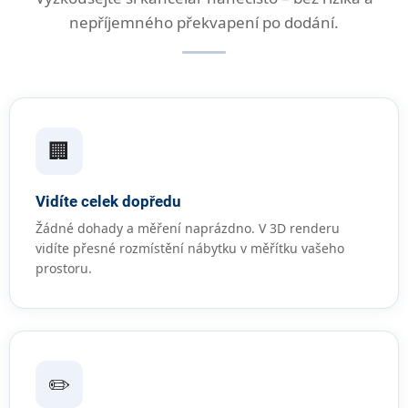
nepříjemného překvapení po dodání.
🏢
Vidíte celek dopředu
Žádné dohady a měření naprázdno. V 3D renderu
vidíte přesné rozmístění nábytku v měřítku vašeho
prostoru.
✏️