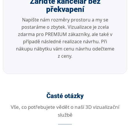
Zařiďte kancelář
bez
překvapení
Napište nám rozměry prostoru a my se
postaráme o zbytek. Vizualizace je zcela
zdarma pro PREMIUM zákazníky, ale také v
případě následné realizace návrhu. Při
nákupu nábytku vám cenu návrhu odečteme
z ceny.
Časté
otázky
Vše, co potřebujete vědět o naší 3D vizualizační
službě