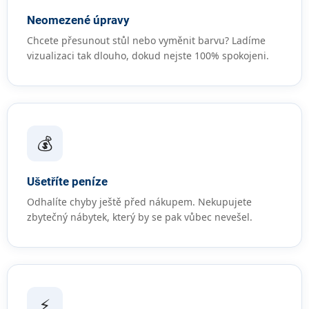
Neomezené úpravy
Chcete přesunout stůl nebo vyměnit barvu? Ladíme
vizualizaci tak dlouho, dokud nejste 100% spokojeni.
💰
Ušetříte peníze
Odhalíte chyby ještě před nákupem. Nekupujete
zbytečný nábytek, který by se pak vůbec nevešel.
⚡