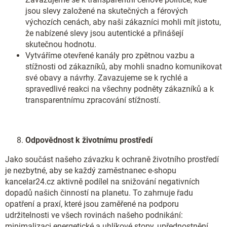
jsou slevy založené na skutečných a férových
výchozích cenách, aby naši zákazníci mohli mít jistotu,
že nabízené slevy jsou autentické a přinášejí
skutečnou hodnotu.
Vytváříme otevřené kanály pro zpětnou vazbu a
stížnosti od zákazníků, aby mohli snadno komunikovat
své obavy a návrhy. Zavazujeme se k rychlé a
spravedlivé reakci na všechny podněty zákazníků a k
transparentnímu zpracování stížností.
Odpovědnost k životnímu prostředí
Jako součást našeho závazku k ochraně životního prostředí
je nezbytné, aby se každý zaměstnanec e-shopu
kancelar24.cz aktivně podílel na snižování negativních
dopadů našich činností na planetu. To zahrnuje řadu
opatření a praxí, které jsou zaměřené na podporu
udržitelnosti ve všech rovinách našeho podnikání:
minimalizaci energetické a uhlíkové stopy, upřednostnění