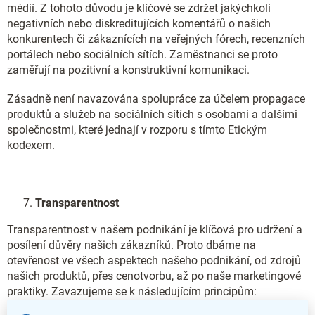
médií. Z tohoto důvodu je klíčové se zdržet jakýchkoli
negativních nebo diskreditujících komentářů o našich
konkurentech či zákaznících na veřejných fórech, recenzních
portálech nebo sociálních sítích. Zaměstnanci se proto
zaměřují na pozitivní a konstruktivní komunikaci.
Zásadně není navazována spolupráce za účelem propagace
produktů a služeb na sociálních sítích s osobami a dalšími
společnostmi, které jednají v rozporu s tímto Etickým
kodexem.
Transparentnost
Transparentnost v našem podnikání je klíčová pro udržení a
posílení důvěry našich zákazníků. Proto dbáme na
otevřenost ve všech aspektech našeho podnikání, od zdrojů
našich produktů, přes cenotvorbu, až po naše marketingové
praktiky. Zavazujeme se k následujícím principům: