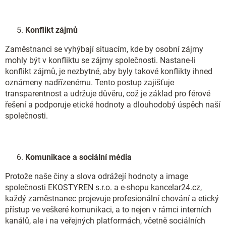
Konflikt zájmů
Zaměstnanci se vyhýbají situacím, kde by osobní zájmy
mohly být v konfliktu se zájmy společnosti. Nastane-li
konflikt zájmů, je nezbytné, aby byly takové konflikty ihned
oznámeny nadřízenému. Tento postup zajišťuje
transparentnost a udržuje důvěru, což je základ pro férové
řešení a podporuje etické hodnoty a dlouhodobý úspěch naší
společnosti.
Komunikace a sociální média
Protože naše činy a slova odrážejí hodnoty a image
společnosti EKOSTYREN s.r.o. a e-shopu kancelar24.cz,
každý zaměstnanec projevuje profesionální chování a etický
přístup ve veškeré komunikaci, a to nejen v rámci interních
kanálů, ale i na veřejných platformách, včetně sociálních