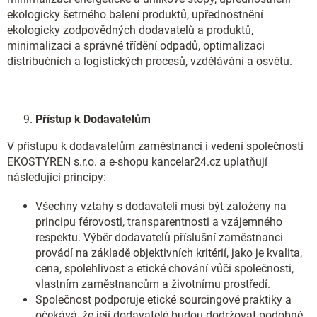
ekologicky šetrného balení produktů, upřednostnění
ekologicky zodpovědných dodavatelů a produktů,
minimalizaci a správné třídění odpadů, optimalizaci
distribučních a logistických procesů, vzdělávání a osvětu.
Přístup k Dodavatelům
V přístupu k dodavatelům zaměstnanci i vedení společnosti
EKOSTYREN s.r.o. a e-shopu kancelar24.cz uplatňují
následující principy:
Všechny vztahy s dodavateli musí být založeny na
principu férovosti, transparentnosti a vzájemného
respektu. Výběr dodavatelů příslušní zaměstnanci
provádí na základě objektivních kritérií, jako je kvalita,
cena, spolehlivost a etické chování vůči společnosti,
vlastním zaměstnancům a životnímu prostředí.
Společnost podporuje etické sourcingové praktiky a
očekává, že její dodavatelé budou dodržovat podobné