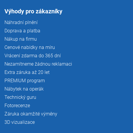
Výhody pro zákazníky
Náhradní plnění
Doprava a platba
Nákup na firmu
Cenové nabídky na míru
Vrácení zdarma do 365 dní
Nezamítneme žádnou reklamaci
Extra záruka až 20 let
PREMIUM program
Nábytek na operák
Technický guru
Fotorecenze
Záruka okamžité výměny
3D vizualizace