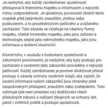
Je nezbytné, aby každý zaměstnanec společnosti
přistupoval k firemnímu majetku a informacím s nejvyšší
mírou zodpovědnosti. Je společnou povinností chránit tento
majetek před jakýmkoliv zneužitím, ztrátou nebo
poškozením, a to prostřednictvím pečlivého a uváženého
zacházení. Tato zásada se vztahuje na všechny formy
majetku, včetně hmotného majetku, jako jsou zařízení a
technologie, stejně jako nehmotného majetku, jako jsou
informace a duševní vlastnictví.
Kromě toho, v souladu s hodnotami společnosti a
zákonnými povinnostmi, je nezbytné, aby byly postupy pro
zacházení s osobními daty zákazníků prováděny s nejvyšší
pečlivostí. Každý zaměstnanec je povinen dodržovat přísné
postupy a zásady ochrany osobních údajů, aby zajistil, že
osobní informace našich zákazníků jsou chráněny před
neoprávněným přístupem, zneužitím nebo zveřejněním. Toto
zahrnuje (ale není omezeno na) dodržování všech
příslušných zákonů a nařízení týkajících se ochrany dat,
jakož i vnitřních politik a postupů společnosti.