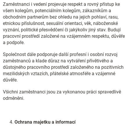
Zaměstnanci i vedení projevuje respekt a rovný přístup ke
všem kolegům, potenciálním kolegům, zákazníkům a
obchodním partnerům bez ohledu na jejich pohlaví, rasu,
etnickou příslušnost, sexuální orientaci, věk, náboženské
vyznání, politické přesvědčení či jakýkoliv jiný stav. Budují
pracovní prostředí založené na vzájemném respektu, důvěře
a podpoře.
Společnost dále podporuje další profesní i osobní rozvoj
zaměstnanců a klade důraz na vytváření přívětivého a
důstojného pracovního prostředí založeného na pozitivních
mezilidských vztazích, přátelské atmosféře a vzájemné
důvěře.
Všichni zaměstnanci jsou za vykonanou práci spravedlivě
odměněni.
Ochrana majetku a informací