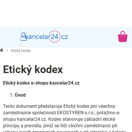
Přejít
na
obsah
NÁ
KO
Etický kodex
Etický kodex
Etický kodex e-shopu kancelar24.cz
Úvod
Tento dokument představuje Etický kodex pro všechny
zaměstnance společnosti EKOSTYREN s.r.o., potažmo e-
shopu kancelar24.cz. Kodex stanovuje základní etické
principy a pravidla, jimiž se řídí všichni zaměstnanci při