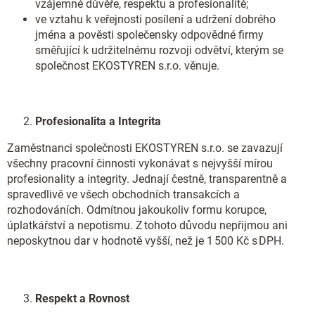
vzájemné důvěře, respektu a profesionalitě;
ve vztahu k veřejnosti posílení a udržení dobrého
jména a pověsti společensky odpovědné firmy
směřující k udržitelnému rozvoji odvětví, kterým se
společnost EKOSTYREN s.r.o. věnuje.
Profesionalita a Integrita
Zaměstnanci společnosti EKOSTYREN s.r.o. se zavazují
všechny pracovní činnosti vykonávat s nejvyšší mírou
profesionality a integrity. Jednají čestně, transparentně a
spravedlivě ve všech obchodních transakcích a
rozhodováních. Odmítnou jakoukoliv formu korupce,
úplatkářství a nepotismu.
Z tohoto důvodu nepřijmou ani
neposkytnou dar
v
hodnotě vyšší, než je 1 500 Kč s DPH.
Respekt a Rovnost