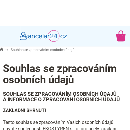
Přejít
na
obsah
NÁ
KO
Souhlas se zpracováním osobních údajů
Souhlas se zpracováním
osobních údajů
SOUHLAS SE ZPRACOVÁNÍM OSOBNÍCH ÚDAJŮ
A INFORMACE O ZPRACOVÁNÍ OSOBNÍCH ÚDAJŮ
ZÁKLADNÍ SHRNUTÍ
Tento souhlas se zpracováním Vašich osobních údajů
dáváte společnosti EKOSTYREN s.r.o. pro účely zasílání