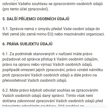
odvolání Vašeho souhlasu se zpracováním osobních údajů
(pro tento účel zpracování).
5. DALŠÍ PŘÍJEMCI OSOBNÍCH ÚDAJŮ
5.1. Správce nemá v úmyslu předat Vaše osobní údaje do
třetí země (do země mimo EU) nebo mezinárodní organizaci.
6. PRÁVA SUBJEKTU ÚDAJŮ
6.1. Za podmínek stanovených v nařízení máte právo
požadovat od správce přístup k Vašim osobním údajům,
právo na opravu nebo výmaz Vašich osobních údajů,
popřípadě omezení jejich zpracování, právo vznést námitku
proti zpracování Vašich osobních údajů a dále právo na
přenositelnost Vašich osobních údajů.
6.2. Máte právo kdykoli odvolat souhlas se zpracováním
Vašich osobních údajů daný správci. Tímto však není
dotčena zákonnost zpracování Vašich osobních údajů před
takovýmto odvoláním souhlasu. Váš souhlas se