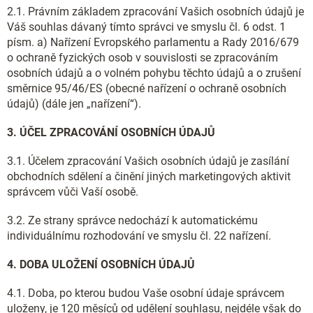
2.1. Právním základem zpracování Vašich osobních údajů je
Váš souhlas dávaný tímto správci ve smyslu čl. 6 odst. 1
písm. a) Nařízení Evropského parlamentu a Rady 2016/679
o ochraně fyzických osob v souvislosti se zpracováním
osobních údajů a o volném pohybu těchto údajů a o zrušení
směrnice 95/46/ES (obecné nařízení o ochraně osobních
údajů) (dále jen „nařízení“).
3. ÚČEL ZPRACOVÁNÍ OSOBNÍCH ÚDAJŮ
3.1. Účelem zpracování Vašich osobních údajů je zasílání
obchodních sdělení a činění jiných marketingových aktivit
správcem vůči Vaší osobě.
3.2. Ze strany správce nedochází k automatickému
individuálnímu rozhodování ve smyslu čl. 22 nařízení.
4. DOBA ULOŽENÍ OSOBNÍCH ÚDAJŮ
4.1. Doba, po kterou budou Vaše osobní údaje správcem
uloženy, je 120 měsíců od udělení souhlasu, nejdéle však do