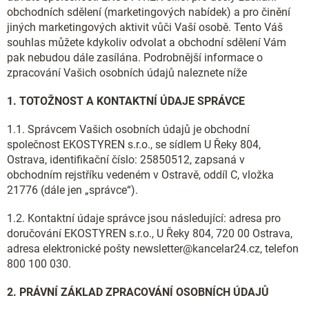
obchodních sdělení (marketingových nabídek) a pro činění
jiných marketingových aktivit vůči Vaší osobě. Tento Váš
souhlas můžete kdykoliv odvolat a obchodní sdělení Vám
pak nebudou dále zasílána. Podrobnější informace o
zpracování Vašich osobních údajů naleznete níže
1. TOTOŽNOST A KONTAKTNÍ ÚDAJE SPRÁVCE
1.1. Správcem Vašich osobních údajů je obchodní
společnost EKOSTYREN s.r.o., se sídlem U Řeky 804,
Ostrava, identifikační číslo: 25850512, zapsaná v
obchodním rejstříku vedeném v Ostravě, oddíl C, vložka
21776 (dále jen „správce“).
1.2. Kontaktní údaje správce jsou následující: adresa pro
doručování EKOSTYREN s.r.o., U Řeky 804, 720 00 Ostrava,
adresa elektronické pošty newsletter@kancelar24.cz, telefon
800 100 030.
2. PRÁVNÍ ZÁKLAD ZPRACOVÁNÍ OSOBNÍCH ÚDAJŮ