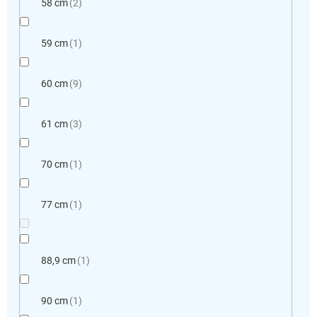
58 cm
2
59 cm
1
60 cm
9
61 cm
3
70 cm
1
77 cm
1
88,9 cm
1
90 cm
1