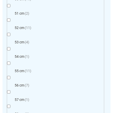
51 cm
2
52 cm
11
53 cm
4
54 cm
1
55 cm
11
56 cm
7
57 cm
1