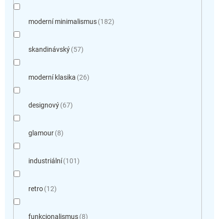
moderní minimalismus
182
skandinávský
57
moderní klasika
26
designový
67
glamour
8
industriální
101
retro
12
funkcionalismus
8