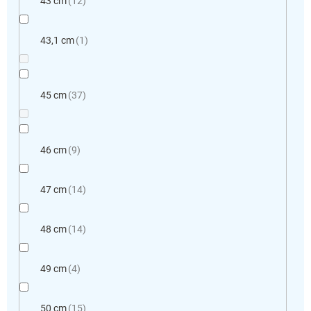
43 cm
12
43,1 cm
1
45 cm
37
46 cm
9
47 cm
14
48 cm
14
49 cm
4
50 cm
15