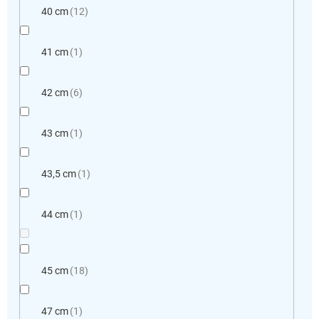
40 cm
12
41 cm
1
42 cm
6
43 cm
1
43,5 cm
1
44 cm
1
45 cm
18
47 cm
1