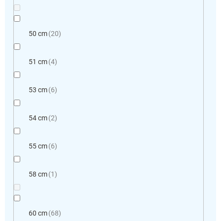
50 cm
20
51 cm
4
53 cm
6
54 cm
2
55 cm
6
58 cm
1
60 cm
68