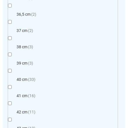
36,5 cm
2
37 cm
2
38 cm
3
39 cm
3
40 cm
33
41 cm
16
42 cm
11