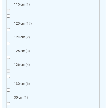
115 cm
1
120 cm
17
124 cm
2
125 cm
3
126 cm
4
130 cm
6
30 cm
1