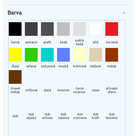
Barva