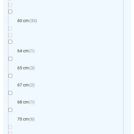
60 cm
33
64 cm
1
65 cm
3
67 cm
2
68 cm
1
70 cm
6