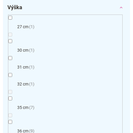
Výška
27 cm
1
30 cm
1
31 cm
1
32 cm
1
35 cm
7
36 cm
9