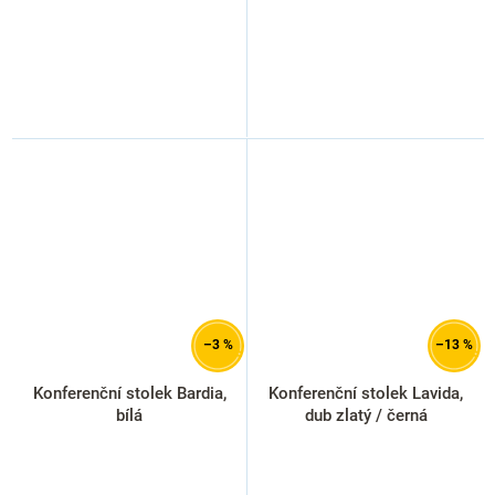
–3 %
–13 %
Konferenční stolek Bardia,
Konferenční stolek Lavida,
bílá
dub zlatý / černá