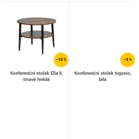
–10 %
–3 %
Konferenční stolek Ella II,
Konferenční stolek Ingenio,
tmavě hnědá
bílá