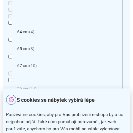
64 cm
4
65 cm
8
67 cm
10
70 cm
14
S cookies se nábytek vybírá lépe
Používáme cookies, aby pro Vás prohlížení e-shopu bylo co
75 cm
1
nejpohodlnější. Také nám pomáhají porozumět, jak web
používáte, abychom ho pro Vás mohli neustále vylepšovat.