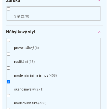
Záruka
5 let
270
Nábytkový styl
provensálský
6
rustikální
18
moderní minimalismus
458
skandinávský
271
moderní klasika
406