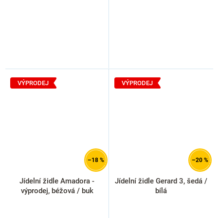
VÝPRODEJ
VÝPRODEJ
–18 %
–20 %
Jídelní židle Amadora -
Jídelní židle Gerard 3, šedá /
výprodej, béžová / buk
bílá