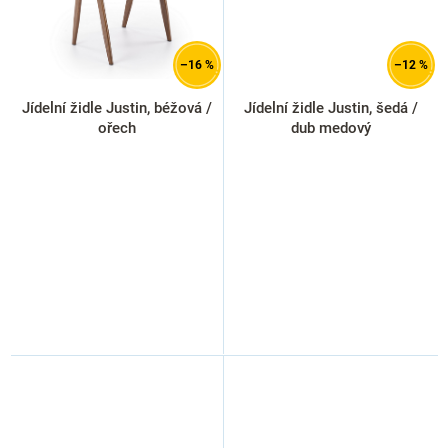
–16 %
–12 %
Jídelní židle Justin, béžová /
Jídelní židle Justin, šedá /
ořech
dub medový