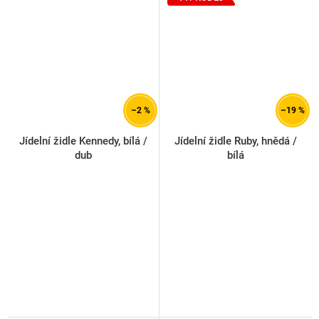
–2 %
–19 %
Jídelní židle Kennedy, bílá /
Jídelní židle Ruby, hnědá /
dub
bílá