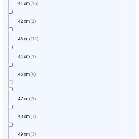
41 cm
16
42 cm
2
43 cm
11
44 cm
1
45 cm
9
47 cm
1
48 cm
7
49 cm
3