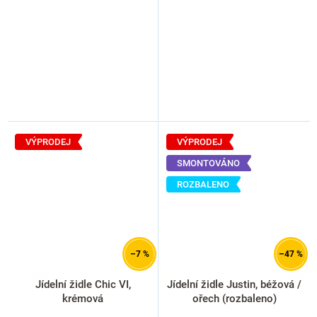
VÝPRODEJ
VÝPRODEJ
SMONTOVÁNO
ROZBALENO
–7 %
–47 %
Jídelní židle Chic VI,
Jídelní židle Justin, béžová /
krémová
ořech (rozbaleno)