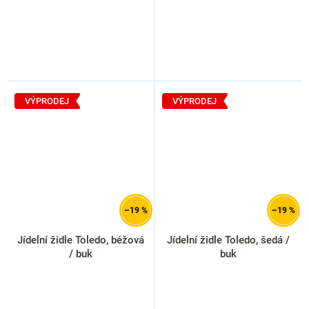
VÝPRODEJ
VÝPRODEJ
–19 %
–19 %
Jídelní židle Toledo, béžová
Jídelní židle Toledo, šedá /
/ buk
buk