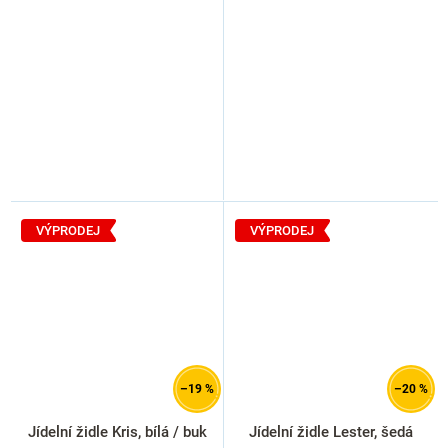
VÝPRODEJ
VÝPRODEJ
–19 %
–20 %
Jídelní židle Kris, bílá / buk
Jídelní židle Lester, šedá