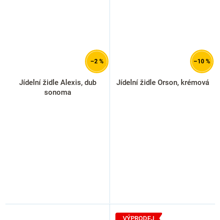
–2 %
–10 %
Jídelní židle Alexis, dub
Jídelní židle Orson, krémová
sonoma
VÝPRODEJ