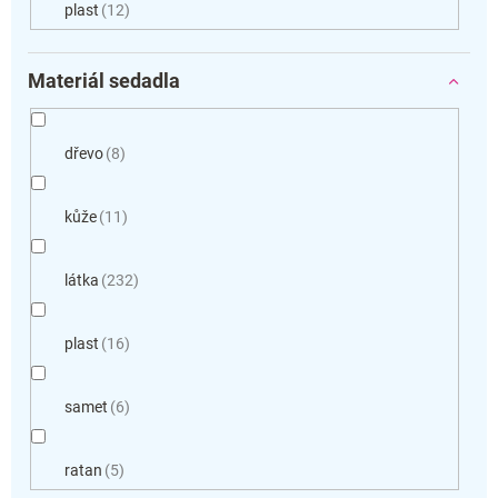
plast
12
Materiál sedadla
dřevo
8
kůže
11
látka
232
plast
16
samet
6
ratan
5