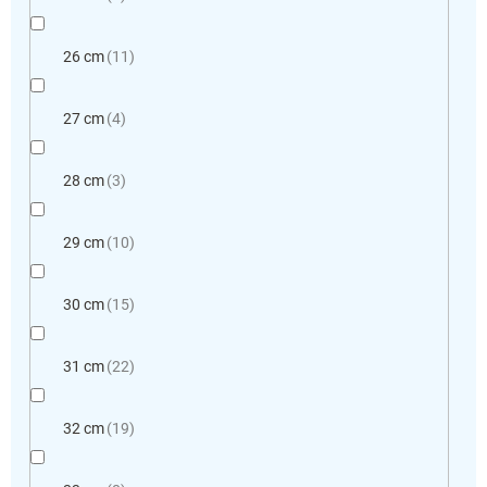
26 cm
11
27 cm
4
28 cm
3
29 cm
10
30 cm
15
31 cm
22
32 cm
19