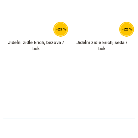
–23 %
–22 %
Jídelní židle Erich, béžová /
Jídelní židle Erich, šedá /
buk
buk