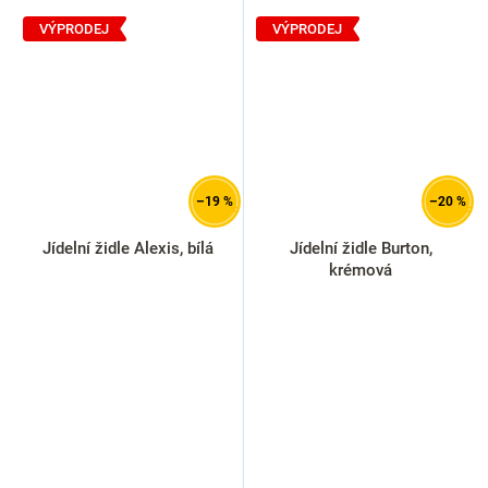
VÝPRODEJ
VÝPRODEJ
–19 %
–20 %
Jídelní židle Alexis, bílá
Jídelní židle Burton,
krémová