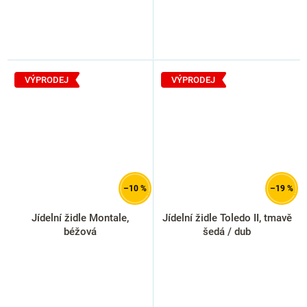
VÝPRODEJ
VÝPRODEJ
–10 %
–19 %
Jídelní židle Montale,
Jídelní židle Toledo II, tmavě
béžová
šedá / dub