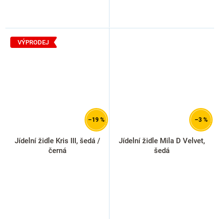
VÝPRODEJ
–19 %
–3 %
Jídelní židle Kris III, šedá /
Jídelní židle Mila D Velvet,
černá
šedá