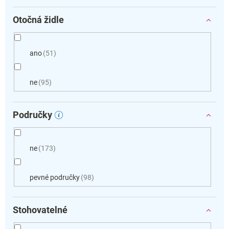
Otočná židle
ano
51
ne
95
Područky
ne
173
pevné područky
98
Stohovatelné