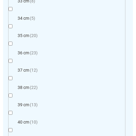
33 cm
8
34 cm
5
35 cm
20
36 cm
23
37 cm
12
38 cm
22
39 cm
13
40 cm
10