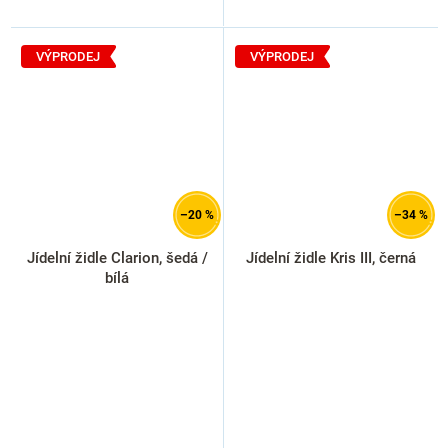
VÝPRODEJ
VÝPRODEJ
–20 %
–34 %
Jídelní židle Clarion, šedá /
Jídelní židle Kris III, černá
bílá