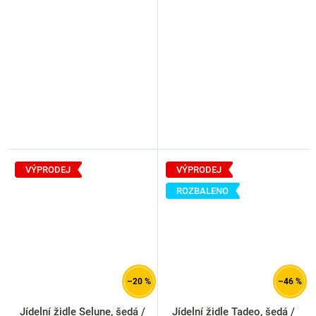
VÝPRODEJ
VÝPRODEJ
ROZBALENO
–20 %
–46 %
Jídelní židle Selune, šedá /
Jídelní židle Tadeo, šedá /