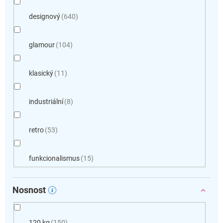
designový
640
glamour
104
klasický
11
industriální
8
retro
53
funkcionalismus
15
Nosnost
120 kg
150