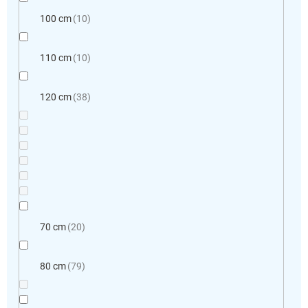
100 cm
10
110 cm
10
120 cm
38
70 cm
20
80 cm
79