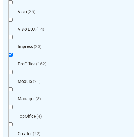
Visio
35
Visio LUX
14
Impress
20
ProOffice
162
Modulo
21
Manager
8
TopOffice
4
Creator
22