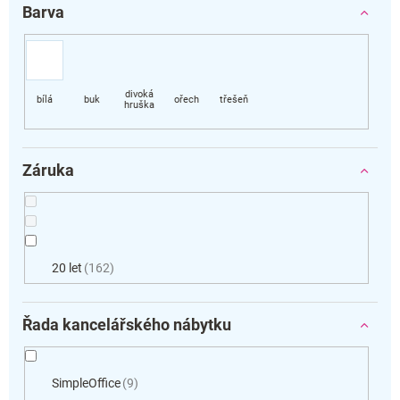
Barva
Záruka
20 let
162
Řada kancelářského nábytku
SimpleOffice
9