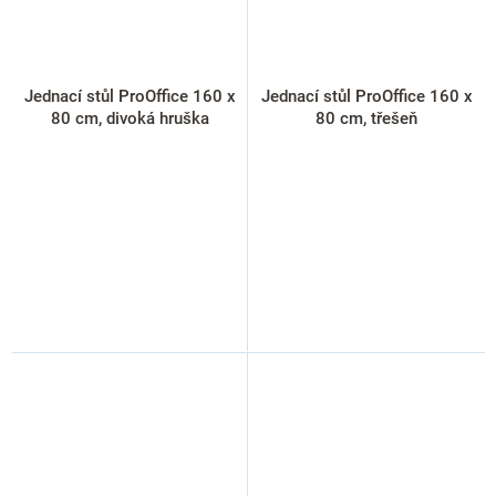
Jednací stůl ProOffice 160 x
Jednací stůl ProOffice 160 x
80 cm, divoká hruška
80 cm, třešeň