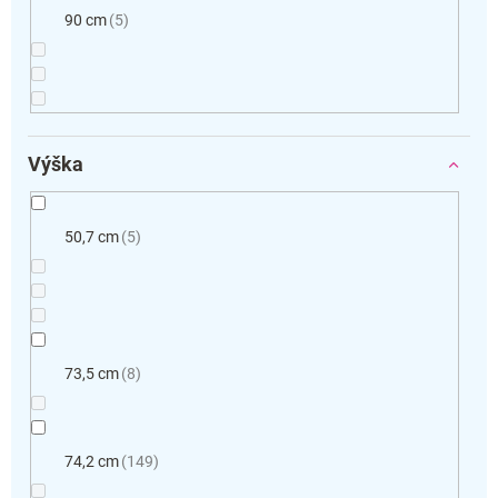
90 cm
5
Výška
50,7 cm
5
73,5 cm
8
74,2 cm
149