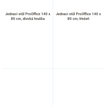
Jednací stůl ProOffice 140 x
Jednací stůl ProOffice 140 x
80 cm, divoká hruška
80 cm, třešeň