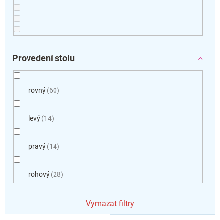
Provedení stolu
rovný
60
levý
14
pravý
14
rohový
28
Vymazat filtry
V