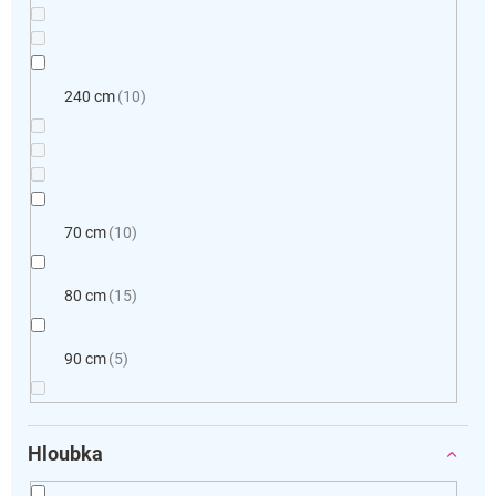
240 cm
10
70 cm
10
80 cm
15
90 cm
5
Hloubka