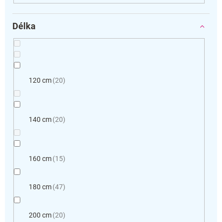
Délka
120 cm
20
140 cm
20
160 cm
15
180 cm
47
200 cm
20