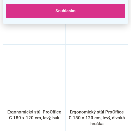
Souhlasím
Ergonomický stůl ProOffice
Ergonomický stůl ProOffice
C 180 x 120 cm, levý, buk
C 180 x 120 cm, levý, divoká
hruška