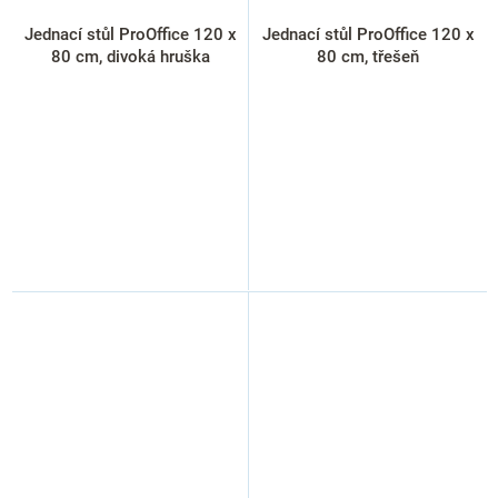
Jednací stůl ProOffice 120 x
Jednací stůl ProOffice 120 x
80 cm, divoká hruška
80 cm, třešeň