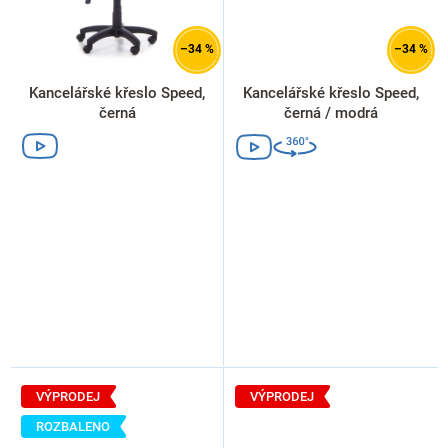
–34 %
–34 %
Kancelářské křeslo Speed,
Kancelářské křeslo Speed,
černá
černá / modrá
VÝPRODEJ
VÝPRODEJ
ROZBALENO