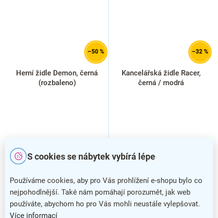
–50 %
–32 %
Herní židle Demon, černá
Kancelářská židle Racer,
(rozbaleno)
černá / modrá
S cookies se nábytek vybírá lépe
Používáme cookies, aby pro Vás prohlížení e-shopu bylo co
nejpohodlnější. Také nám pomáhají porozumět, jak web
používáte, abychom ho pro Vás mohli neustále vylepšovat.
VÝPRODEJ
Více informací