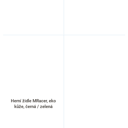
Herní židle MRacer, eko
kůže, černá / zelená