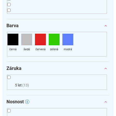
Barva
Záruka
5 let
13
Nosnost