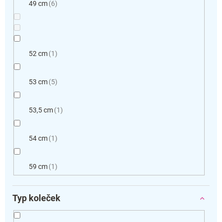
49 cm
6
52 cm
1
53 cm
5
53,5 cm
1
54 cm
1
59 cm
1
Typ koleček