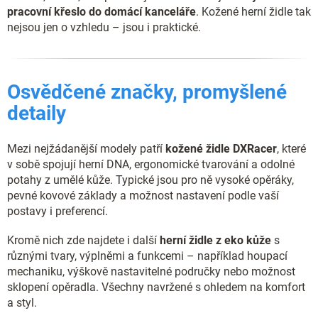
pracovní křeslo do domácí kanceláře
. Kožené herní židle tak
nejsou jen o vzhledu – jsou i praktické.
Osvědčené značky, promyšlené
detaily
Mezi nejžádanější modely patří
kožené židle DXRacer
, které
v sobě spojují herní DNA, ergonomické tvarování a odolné
potahy z umělé kůže. Typické jsou pro ně vysoké opěráky,
pevné kovové základy a možnost nastavení podle vaší
postavy i preferencí.
Kromě nich zde najdete i další
herní židle z eko kůže
s
různými tvary, výplněmi a funkcemi – například houpací
mechaniku, výškově nastavitelné područky nebo možnost
sklopení opěradla. Všechny navržené s ohledem na komfort
a styl.