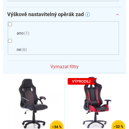
Výškově nastavitelný opěrák zad
ano
1
ne
6
Vymazat filtry
V
ý
VÝPRODEJ
p
i
s
p
r
o
d
–32 %
–34 %