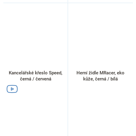
Kancelářské křeslo Speed,
Herní židle MRacer, eko
černá / červená
kůže, černá / bílá