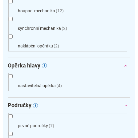
houpací mechanika
12
synchronní mechanika
2
naklápění opěráku
2
Opěrka hlavy
nastavitelná opěrka
4
Područky
pevné područky
7