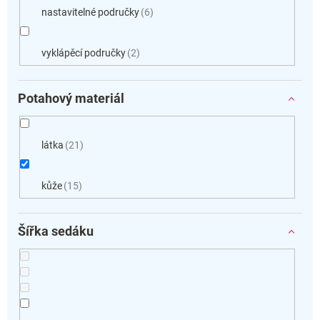
nastavitelné područky
6
vyklápěcí područky
2
Potahový materiál
látka
21
kůže
15
Šířka sedáku