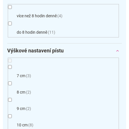
více než 8 hodin denně
4
do 8 hodin denně
11
Výškové nastavení pístu
7 cm
3
8 cm
2
9 cm
2
10 cm
8