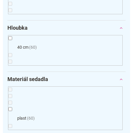
Hloubka
40 cm
60
Materiál sedadla
plast
60