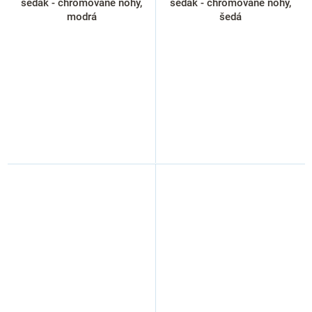
sedák - chromované nohy,
sedák - chromované nohy,
modrá
šedá