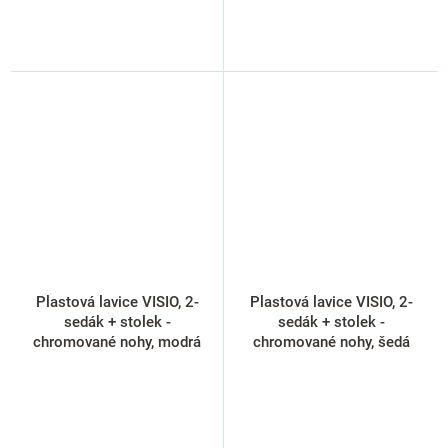
Plastová lavice VISIO, 2-
Plastová lavice VISIO, 2-
sedák + stolek -
sedák + stolek -
chromované nohy, modrá
chromované nohy, šedá