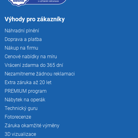
Výhody pro zákazníky
Náhradní plnění
Doprava a platba
Nákup na firmu
Cenové nabídky na míru
Vrácení zdarma do 365 dní
Nezamítneme žádnou reklamaci
Extra záruka až 20 let
PREMIUM program
Nábytek na operák
Technický guru
Fotorecenze
Záruka okamžité výměny
3D vizualizace