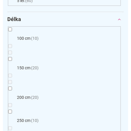
5 let
60
Délka
100 cm
10
150 cm
20
200 cm
20
250 cm
10