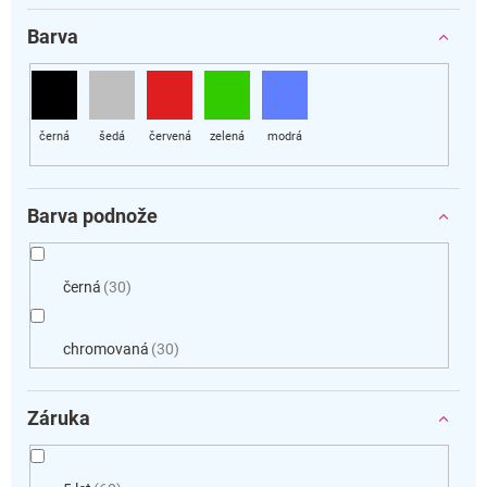
Barva
Barva podnože
černá
30
chromovaná
30
Záruka