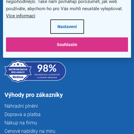
Newsletter
nejpohodlnější. Také nám pomáhají porozumět, jak web
používáte, abychom ho pro Vás mohli neustále vylepšovat.
Více informací
Nastavení
Souhlasím
Výhody pro zákazníky
Náhradní plnění
Doprava a platba
Nákup na firmu
Cenové nabídky na míru