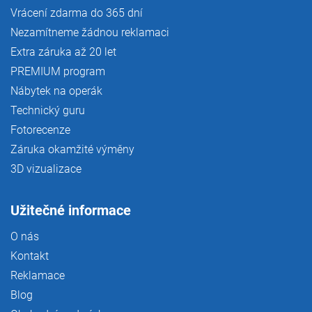
Vrácení zdarma do 365 dní
Nezamítneme žádnou reklamaci
Extra záruka až 20 let
PREMIUM program
Nábytek na operák
Technický guru
Fotorecenze
Záruka okamžité výměny
3D vizualizace
Užitečné informace
O nás
Kontakt
Reklamace
Blog