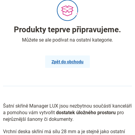
Produkty teprve připravujeme.
Můžete se ale podívat na ostatní kategorie.
Zpět do obchodu
Šatní skříně Manager LUX jsou nezbytnou součástí kanceláří
a pomohou vám vytvořit
dostatek úložného prostoru
pro
nejrůznější šanony či dokumenty.
Vrchní deska skříní má sílu 28 mm a je stejně jako ostatní