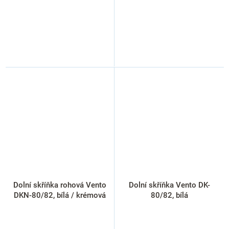
Dolní skříňka rohová Vento
Dolní skříňka Vento DK-
DKN-80/82, bílá / krémová
80/82, bílá