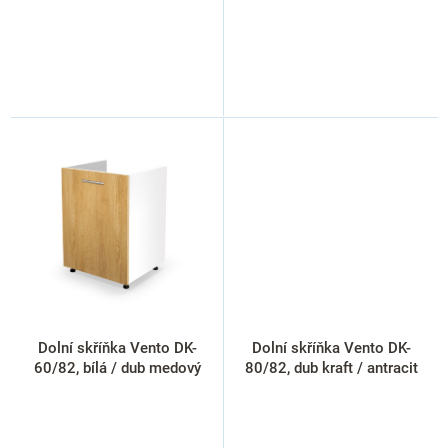
Dolní skříňka Vento DK-
Dolní skříňka Vento DK-
60/82, bílá / dub medový
80/82, dub kraft / antracit