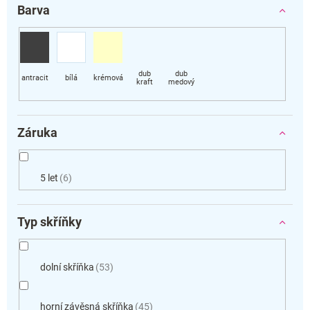
Barva
Záruka
5 let
6
Typ skříňky
dolní skříňka
53
horní závěsná skříňka
45