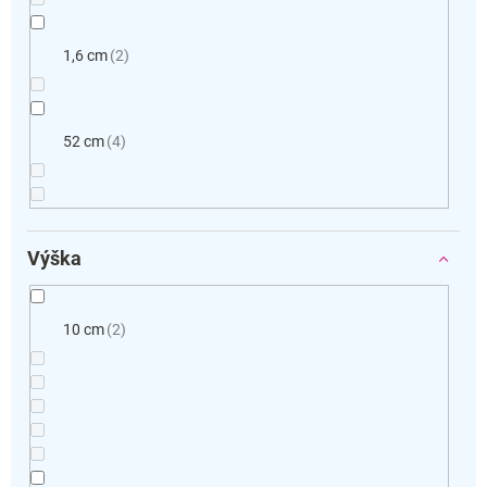
1,6 cm
2
52 cm
4
Výška
10 cm
2