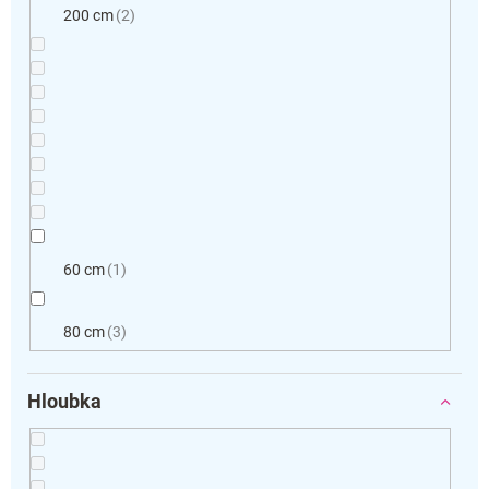
200 cm
2
60 cm
1
80 cm
3
Hloubka