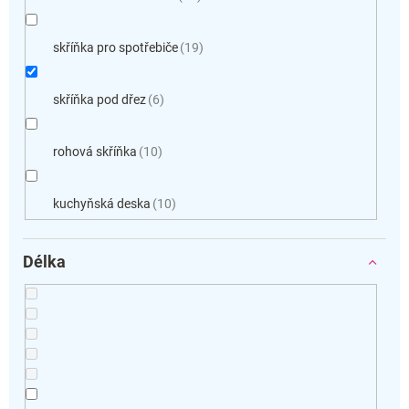
skříňka pro spotřebiče
19
skříňka pod dřez
6
rohová skříňka
10
kuchyňská deska
10
Délka