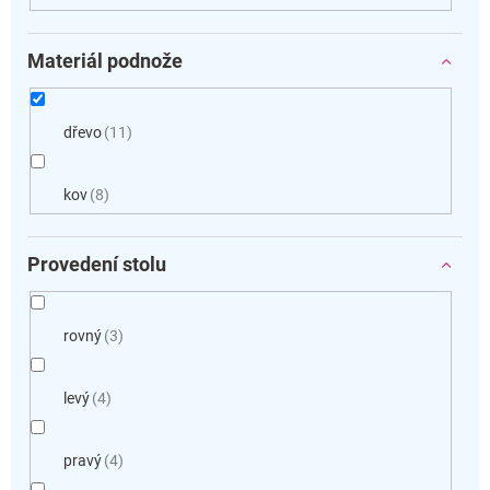
Materiál podnože
dřevo
11
kov
8
Provedení stolu
rovný
3
levý
4
pravý
4