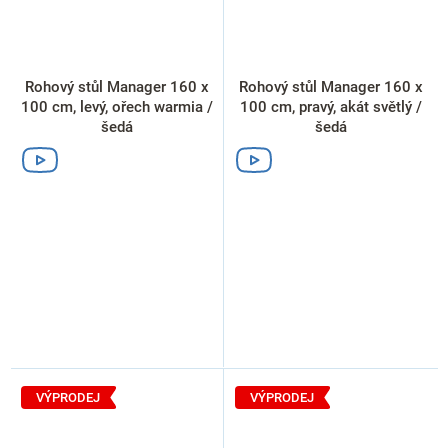
Rohový stůl Manager 160 x
Rohový stůl Manager 160 x
100 cm, levý, ořech warmia /
100 cm, pravý, akát světlý /
šedá
šedá
VÝPRODEJ
VÝPRODEJ