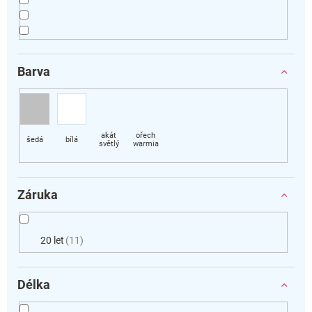
Barva
Záruka
20 let
11
Délka