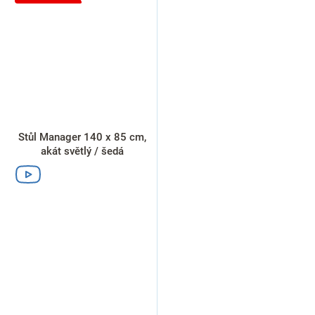
Stůl Manager 140 x 85 cm,
akát světlý / šedá