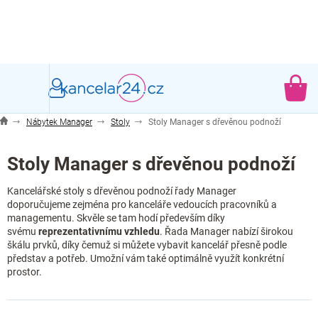
Přejít
na
obsah
NÁ
KO
Nábytek Manager
Stoly
Stoly Manager s dřevěnou podnoží
Stoly Manager s dřevěnou podnoží
Kancelářské stoly s dřevěnou podnoží řady Manager
doporučujeme zejména pro kanceláře vedoucích pracovníků a
managementu. Skvěle se tam hodí především díky
svému
reprezentativnímu vzhledu
. Řada Manager nabízí širokou
škálu prvků, díky čemuž si můžete vybavit kancelář přesně podle
představ a potřeb. Umožní vám také optimálně využít konkrétní
prostor.