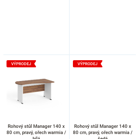
VÝPRODEJ
VÝPRODEJ
Rohový stůl Manager 140 x
Rohový stůl Manager 140 x
80 cm, pravý, ořech warmia /
80 cm, pravý, ořech warmia /
bílá
šedá