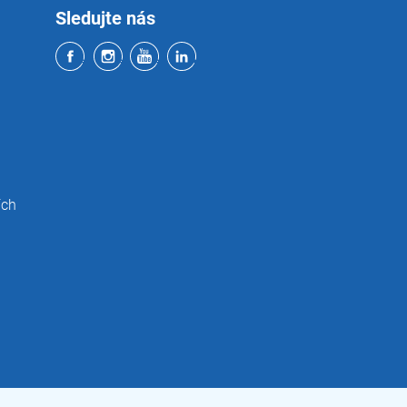
Sledujte nás
ích