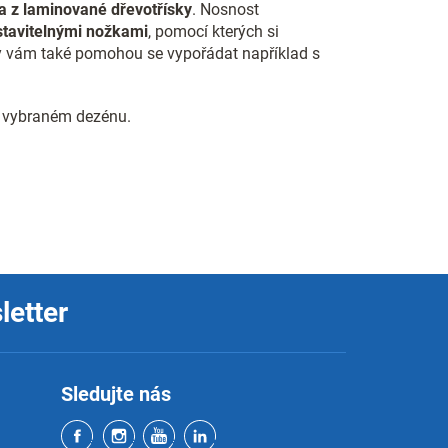
a z laminované dřevotřísky
. Nosnost
stavitelnými nožkami
, pomocí kterých si
ky vám také pomohou se vypořádat například s
 vybraném dezénu.
letter
Sledujte nás