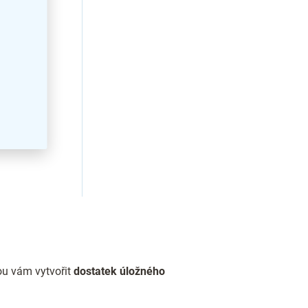
ou vám vytvořit
dostatek úložného