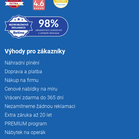
u
Výhody pro zákazníky
Náhradní plnění
Doprava a platba
Nákup na firmu
Cenové nabídky na míru
Vrácení zdarma do 365 dní
Nezamítneme žádnou reklamaci
Extra záruka až 20 let
PREMIUM program
Nábytek na operák