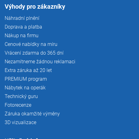
Výhody pro zákazníky
Náhradní plnění
Doprava a platba
Nákup na firmu
Cenové nabídky na míru
Vrácení zdarma do 365 dní
Nezamítneme žádnou reklamaci
Extra záruka až 20 let
PREMIUM program
Nábytek na operák
Technický guru
Fotorecenze
Záruka okamžité výměny
3D vizualizace