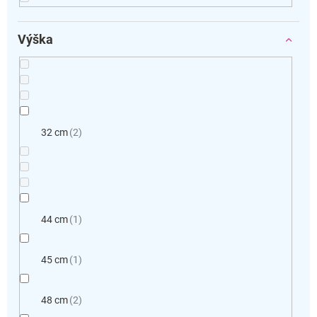
Výška
32 cm
2
44 cm
1
45 cm
1
48 cm
2