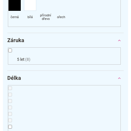
Záruka
5 let
8
Délka