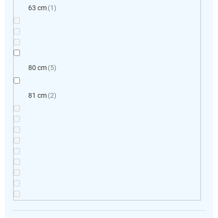
63 cm
1
80 cm
5
81 cm
2