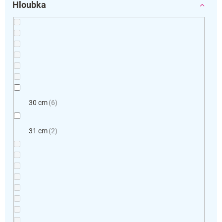
Hloubka
30 cm
6
31 cm
2