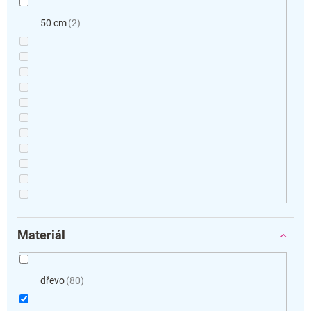
50 cm
2
Materiál
dřevo
80