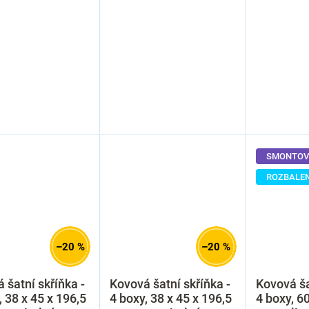
SMONTOV
ROZBALE
–20 %
–20 %
 šatní skříňka -
Kovová šatní skříňka -
Kovová ša
, 38 x 45 x 196,5
4 boxy, 38 x 45 x 196,5
4 boxy, 6