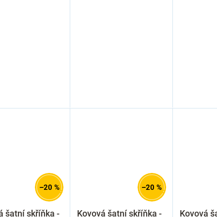
–20 %
–20 %
 šatní skříňka -
Kovová šatní skříňka -
Kovová ša