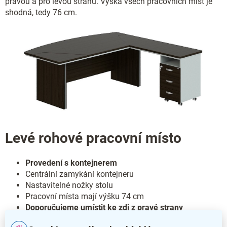
pravou a pro levou stranu. Výška všech pracovních míst je
shodná, tedy 76 cm.
Levé rohové pracovní místo
Provedení s kontejnerem
Centrální zamykání kontejneru
Nastavitelné nožky stolu
Pracovní místa mají výšku 74 cm
Doporučujeme umístit ke zdi z pravé strany