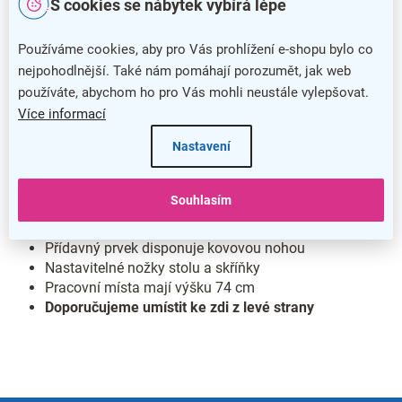
S cookies se nábytek vybírá lépe
Používáme cookies, aby pro Vás prohlížení e-shopu bylo co
nejpohodlnější. Také nám pomáhají porozumět, jak web
používáte, abychom ho pro Vás mohli neustále vylepšovat.
Více informací
Nastavení
Pravé rohové pracovní místo
Souhlasím
Provedení se skříňkou a přídavným prvkem
Přídavný prvek disponuje kovovou nohou
Nastavitelné nožky stolu a skříňky
Pracovní místa mají výšku 74 cm
Doporučujeme umístit ke zdi z levé strany