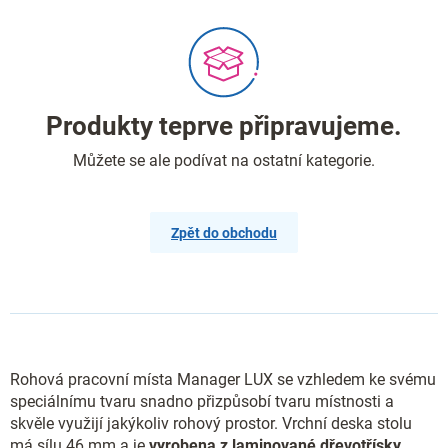
Produkty teprve připravujeme.
Můžete se ale podívat na ostatní kategorie.
Zpět do obchodu
Rohová pracovní místa Manager LUX se vzhledem ke svému
speciálnímu tvaru snadno přizpůsobí tvaru místnosti a
skvěle využijí jakýkoliv rohový prostor. Vrchní deska stolu
má sílu 46 mm a je
vyrobena z laminované dřevotřísky
.