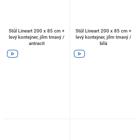
Stůl Lineart 200 x 85 cm +
Stůl Lineart 200 x 85 cm +
levý kontejner, jilm tmavý /
levý kontejner, jilm tmavý /
antracit
bílá