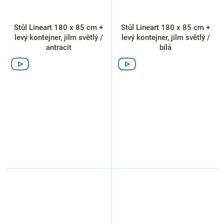
Stůl Lineart 180 x 85 cm +
Stůl Lineart 180 x 85 cm +
levý kontejner, jilm světlý /
levý kontejner, jilm světlý /
antracit
bílá