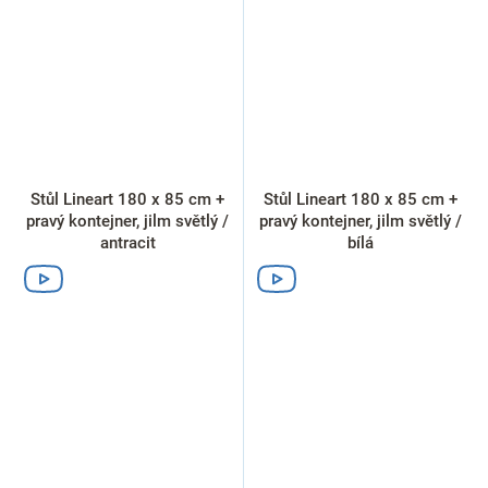
Stůl Lineart 180 x 85 cm +
Stůl Lineart 180 x 85 cm +
pravý kontejner, jilm světlý /
pravý kontejner, jilm světlý /
antracit
bílá