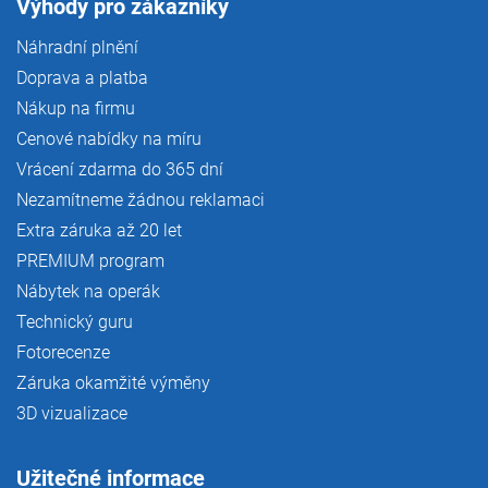
Výhody pro zákazníky
Náhradní plnění
Doprava a platba
Nákup na firmu
Cenové nabídky na míru
Vrácení zdarma do 365 dní
Nezamítneme žádnou reklamaci
Extra záruka až 20 let
PREMIUM program
Nábytek na operák
Technický guru
Fotorecenze
Záruka okamžité výměny
3D vizualizace
Užitečné informace