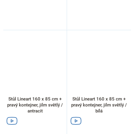
Stůl Lineart 160 x 85 cm +
Stůl Lineart 160 x 85 cm +
pravý kontejner, jilm světlý /
pravý kontejner, jilm světlý /
antracit
bílá