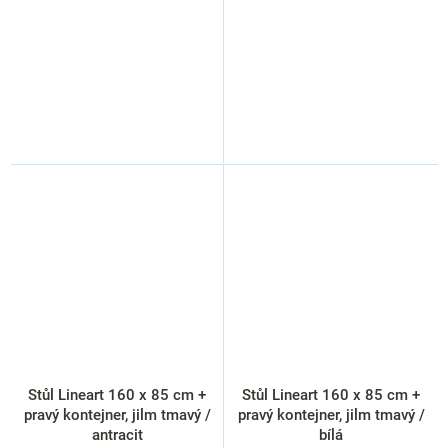
Stůl Lineart 160 x 85 cm +
Stůl Lineart 160 x 85 cm +
pravý kontejner, jilm tmavý /
pravý kontejner, jilm tmavý /
antracit
bílá