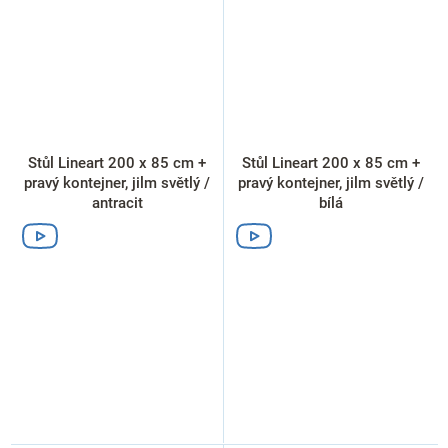
Stůl Lineart 200 x 85 cm +
Stůl Lineart 200 x 85 cm +
pravý kontejner, jilm světlý /
pravý kontejner, jilm světlý /
antracit
bílá