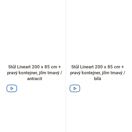
Stůl Lineart 200 x 85 cm +
Stůl Lineart 200 x 85 cm +
pravý kontejner, jilm tmavý /
pravý kontejner, jilm tmavý /
antracit
bílá