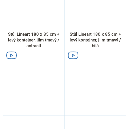
Stůl Lineart 180 x 85 cm +
Stůl Lineart 180 x 85 cm +
levý kontejner, jilm tmavý /
levý kontejner, jilm tmavý /
antracit
bílá