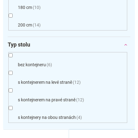
180 cm
10
200 cm
14
Typ stolu
bez kontejneru
6
s kontejnerem na levé straně
12
s kontejnerem na pravé straně
12
s kontejnery na obou stranách
4
V