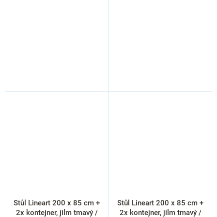
Stůl Lineart 200 x 85 cm +
Stůl Lineart 200 x 85 cm +
2x kontejner, jilm tmavý /
2x kontejner, jilm tmavý /