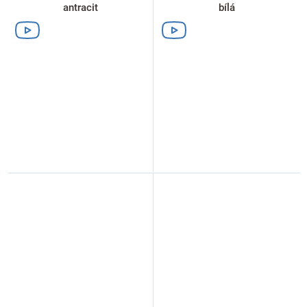
antracit
bílá