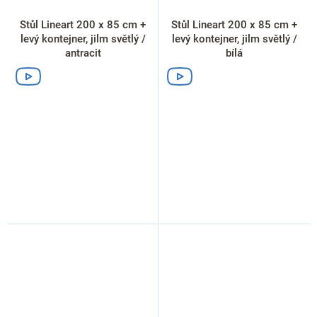
Stůl Lineart 200 x 85 cm +
Stůl Lineart 200 x 85 cm +
levý kontejner, jilm světlý /
levý kontejner, jilm světlý /
antracit
bílá