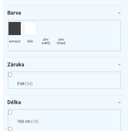
Barva
Záruka
5 let
34
Délka
160 cm
10