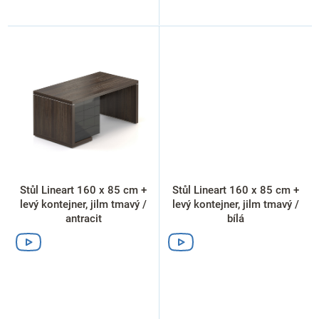
Stůl Lineart 160 x 85 cm +
Stůl Lineart 160 x 85 cm +
levý kontejner, jilm tmavý /
levý kontejner, jilm tmavý /
antracit
bílá