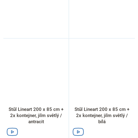
Stůl Lineart 200 x 85 cm +
Stůl Lineart 200 x 85 cm +
2x kontejner, jilm světlý /
2x kontejner, jilm světlý /
antracit
bílá