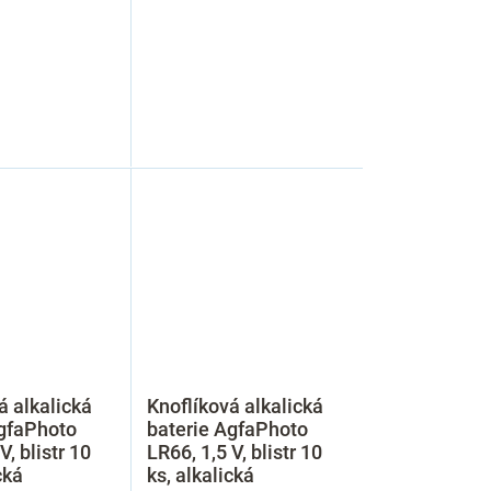
á alkalická
Knoflíková alkalická
AgfaPhoto
baterie AgfaPhoto
V, blistr 10
LR66, 1,5 V, blistr 10
cká
ks, alkalická