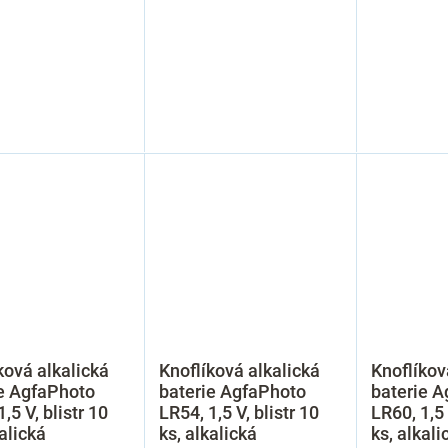
ková alkalická
Knoflíková alkalická
Knoflíkov
e AgfaPhoto
baterie AgfaPhoto
baterie 
,5 V, blistr 10
LR54, 1,5 V, blistr 10
LR60, 1,5 
kalická
ks, alkalická
ks, alkali