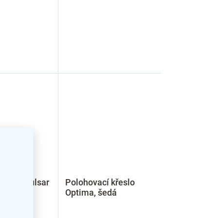
řeslo Pulsar
Polohovací křeslo
Optima, šedá