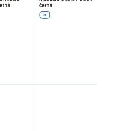
černá
černá