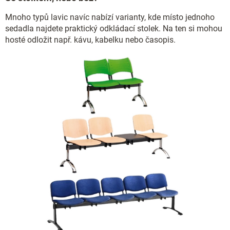
Mnoho typů lavic navíc nabízí varianty, kde místo jednoho
sedadla najdete praktický odkládací stolek. Na ten si mohou
hosté odložit např. kávu, kabelku nebo časopis.