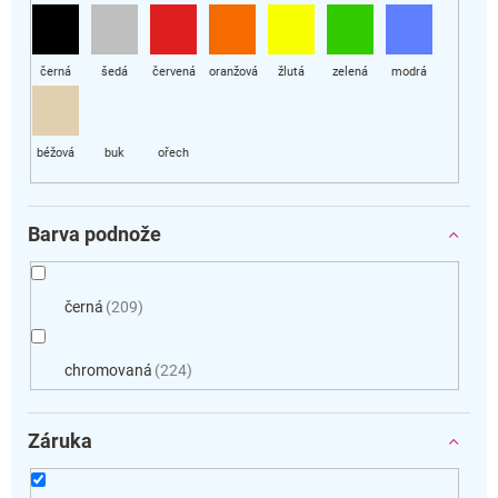
Barva podnože
černá
209
chromovaná
224
Záruka