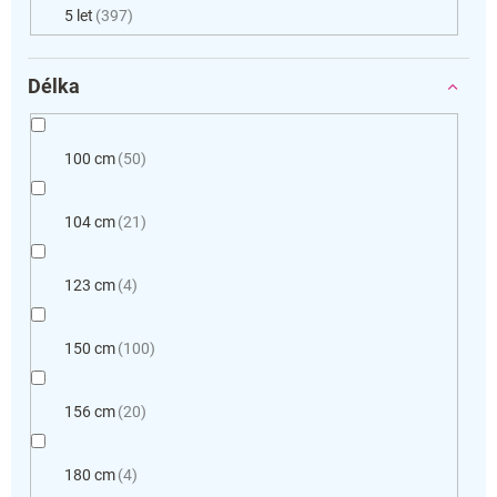
5 let
397
Délka
100 cm
50
104 cm
21
123 cm
4
150 cm
100
156 cm
20
180 cm
4