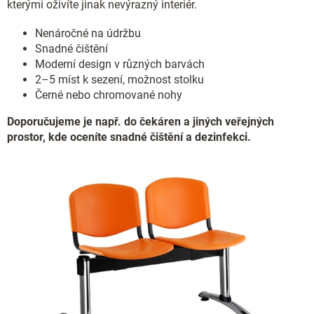
kterými oživíte jinak nevýrazný interiér.
Nenáročné na údržbu
Snadné čištění
Moderní design v různých barvách
2–5 míst k sezení, možnost stolku
Černé nebo chromované nohy
Doporučujeme je např. do čekáren a jiných veřejných
prostor, kde oceníte snadné čištění a dezinfekci.