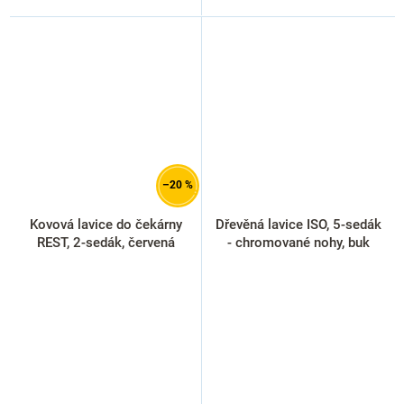
–20 %
Kovová lavice do čekárny
Dřevěná lavice ISO, 5-sedák
REST, 2-sedák, červená
- chromované nohy, buk