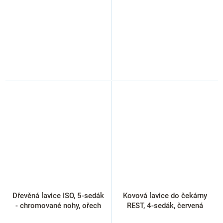
Dřevěná lavice ISO, 5-sedák
Kovová lavice do čekárny
- chromované nohy, ořech
REST, 4-sedák, červená