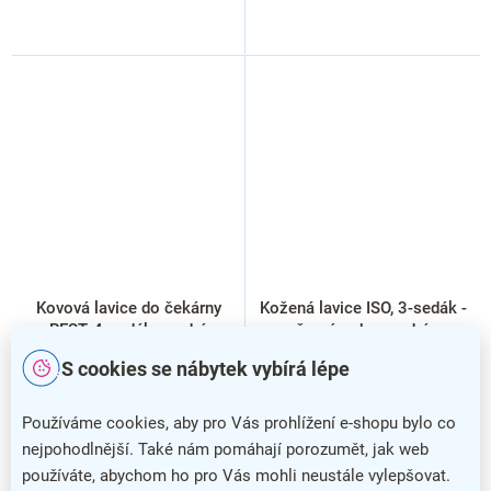
Kovová lavice do čekárny
Kožená lavice ISO, 3-sedák -
REST, 4-sedák, modrá
černé nohy, modrá
S cookies se nábytek vybírá lépe
Používáme cookies, aby pro Vás prohlížení e-shopu bylo co
nejpohodlnější. Také nám pomáhají porozumět, jak web
používáte, abychom ho pro Vás mohli neustále vylepšovat.