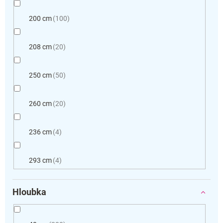
200 cm
100
208 cm
20
250 cm
50
260 cm
20
236 cm
4
293 cm
4
Hloubka