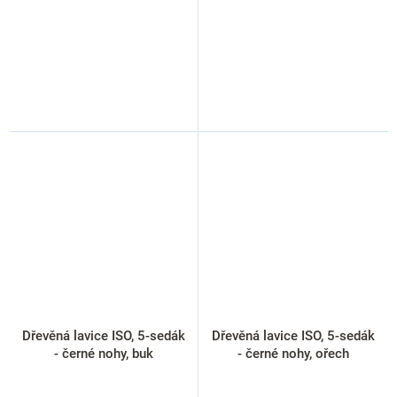
Dřevěná lavice ISO, 5-sedák
Dřevěná lavice ISO, 5-sedák
- černé nohy, buk
- černé nohy, ořech