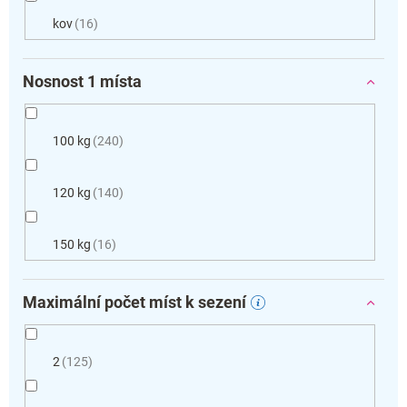
kov
16
Nosnost 1 místa
100 kg
240
120 kg
140
150 kg
16
Maximální počet míst k sezení
2
125