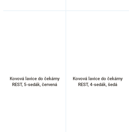
Kovová lavice do čekárny
Kovová lavice do čekárny
REST, 5-sedák, červená
REST, 4-sedák, šedá