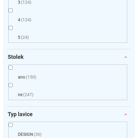
3
124
4
124
5
24
Stolek
ano
150
ne
247
Typ lavice
DESIGN
36