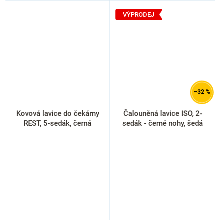
VÝPRODEJ
–32 %
Kovová lavice do čekárny
Čalouněná lavice ISO, 2-
REST, 5-sedák, černá
sedák - černé nohy, šedá