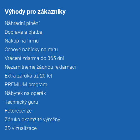
Výhody pro zákazníky
Náhradní plnění
Doprava a platba
Nákup na firmu
Cenové nabídky na míru
Vrácení zdarma do 365 dní
Nezamítneme žádnou reklamaci
Extra záruka až 20 let
PREMIUM program
Nábytek na operák
Technický guru
Fotorecenze
Záruka okamžité výměny
3D vizualizace