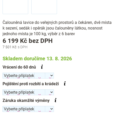
Čalouněná lavice do veřejných prostorů a čekáren, dvě místa
k sezení, sedák i opěrák jsou čalouněny látkou, nosnost
jednoho místa je 100 kg, výběr z 6 barev
Měrná
6 199 Kč
bez DPH
cena:
7 501 Kč
Skladem doručíme 13. 8. 2026
Vrácení do 60 dnů
Pojištění proti rozbití a krádeži
Záruka okamžité výměny