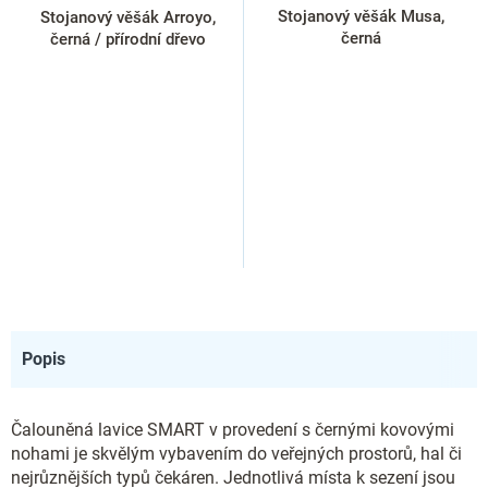
Stojanový věšák Musa,
Stojanový věšák Arroyo,
černá
černá / přírodní dřevo
Popis
Čalouněná lavice SMART v provedení s černými kovovými
nohami je skvělým vybavením do veřejných prostorů, hal či
nejrůznějších typů čekáren. Jednotlivá místa k sezení jsou