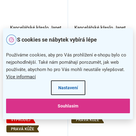
Kancelářské křeslo Janet
Kancelářské křeslo Janet,
Boss, béžová
béžová
S cookies se nábytek vybírá lépe
Používáme cookies, aby pro Vás prohlížení e-shopu bylo co
nejpohodlnější. Také nám pomáhají porozumět, jak web
používáte, abychom ho pro Vás mohli neustále vylepšovat.
Více informací
Nastavení
Souhlasím
VÝPRODEJ
PRAVÁ KŮŽE
PRAVÁ KŮŽE