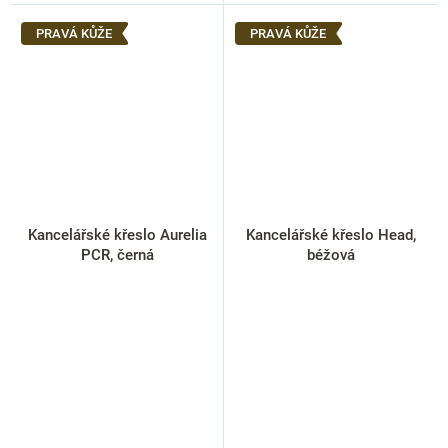
PRAVÁ KŮŽE
PRAVÁ KŮŽE
Kancelářské křeslo Aurelia
Kancelářské křeslo Head,
PCR, černá
béžová