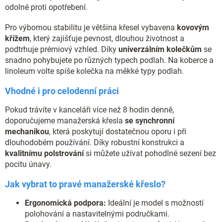
odolné proti opotřebení.
Pro výbornou stabilitu je většina křesel vybavena
kovovým
křížem
, který zajišťuje pevnost, dlouhou životnost a
podtrhuje prémiový vzhled. Díky
univerzálním kolečkům
se
snadno pohybujete po různých typech podlah. Na koberce a
linoleum volte spíše kolečka na měkké typy podlah.
Vhodné i pro celodenní práci
Pokud trávíte v kanceláři více než 8 hodin denně,
doporučujeme manažerská křesla
se synchronní
mechanikou
, která poskytují dostatečnou oporu i při
dlouhodobém používání. Díky robustní konstrukci a
kvalitnímu polstrování
si můžete užívat pohodlné sezení bez
pocitu únavy.
Jak vybrat to pravé manažerské křeslo?
Ergonomická podpora:
Ideální je model s možností
polohování a nastavitelnými područkami.