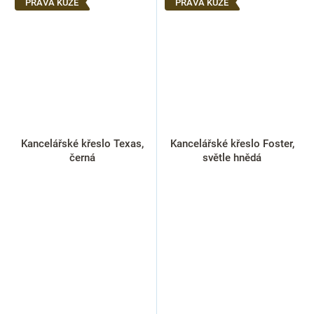
PRAVÁ KŮŽE
PRAVÁ KŮŽE
Kancelářské křeslo Texas,
Kancelářské křeslo Foster,
černá
světle hnědá