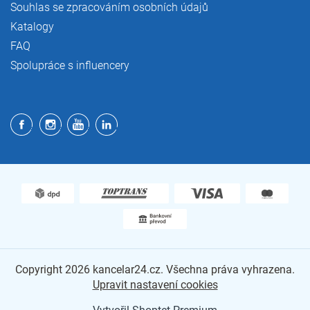
Souhlas se zpracováním osobních údajů
Katalogy
FAQ
Spolupráce s influencery
Copyright 2026
kancelar24.cz
. Všechna práva vyhrazena.
Upravit nastavení cookies