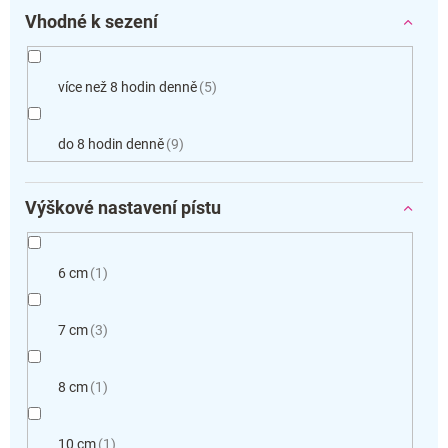
Vhodné k sezení
více než 8 hodin denně
5
do 8 hodin denně
9
Výškové nastavení pístu
6 cm
1
7 cm
3
8 cm
1
10 cm
1