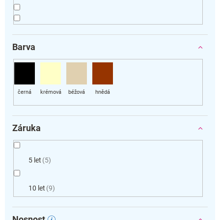
Barva
Záruka
5 let
5
10 let
9
Nosnost