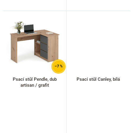
–7 %
Psací stůl Pendle, dub
Psací stůl Canley, bílá
artisan / grafit