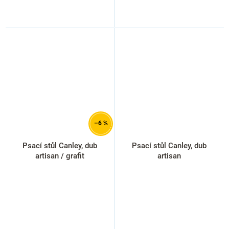
–6 %
Psací stůl Canley, dub
Psací stůl Canley, dub
artisan / grafit
artisan