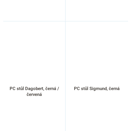
PC stůl Dagobert, černá /
PC stůl Sigmund, černá
červená