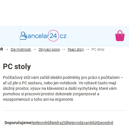
Přejít
na
obsah
NÁ
KO
Dle místnosti
Obývací pokoj
Psací stoly
PC stoly
PC stoly
Počítačový stůl vám zařídí ideální podmínky pro práci s počítačem –
ať už jde o PC sestavu, nebo jen notebook. Ve výbavě často mají
úložný prostor, výsuv na klávesnici a další vychytávky, které vám
pomohou si pracovní prostor dokonale zorganizovat a
nezapomenout u toho ani na ergonomii.
Ř
Doporučujeme
Nejlevnější
Nejdražší
Nejprodávanější
Abecedně
a