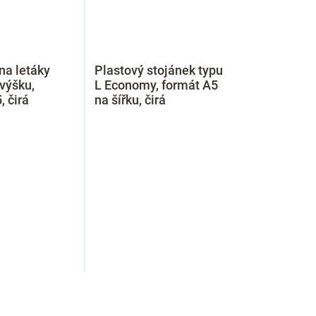
na letáky
Plastový stojánek typu
 výšku,
L Economy, formát A5
, čirá
na šířku, čirá