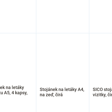
ek na letáky
Stojánek na letáky A4,
SICO stoj
u A5, 4 kapsy,
na zeď, čirá
vizitky, či