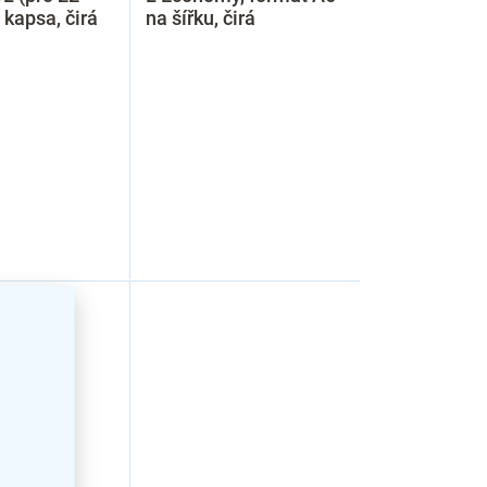
 kapsa, čirá
na šířku, čirá