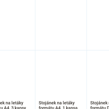
ek na letáky
Stojánek na letáky
Stojánek 
u A4, 3 kapsy,
formátu A4, 1 kapsa,
formátu D