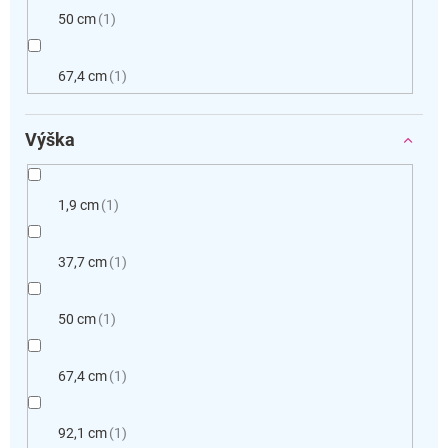
50 cm
1
67,4 cm
1
Výška
1,9 cm
1
37,7 cm
1
50 cm
1
67,4 cm
1
92,1 cm
1