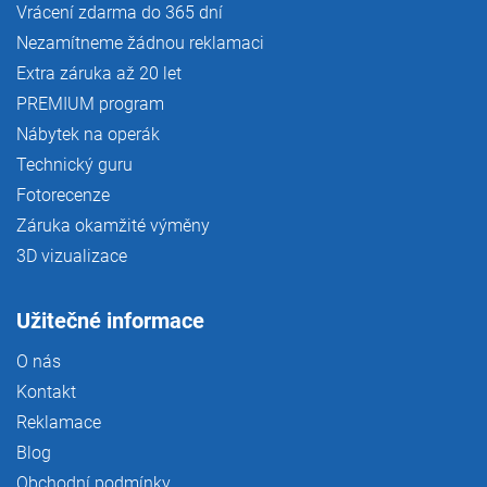
Vrácení zdarma do 365 dní
Nezamítneme žádnou reklamaci
Extra záruka až 20 let
PREMIUM program
Nábytek na operák
Technický guru
Fotorecenze
Záruka okamžité výměny
3D vizualizace
Užitečné informace
O nás
Kontakt
Reklamace
Blog
Obchodní podmínky