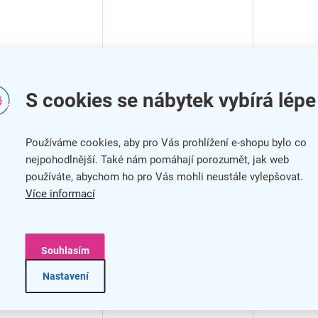
S cookies se nábytek vybírá lépe
Používáme cookies, aby pro Vás prohlížení e-shopu bylo co
nejpohodlnější. Také nám pomáhají porozumět, jak web
používáte, abychom ho pro Vás mohli neustále vylepšovat.
Více informací
Souhlasím
avec pod PC
Nastavení
 třešeň