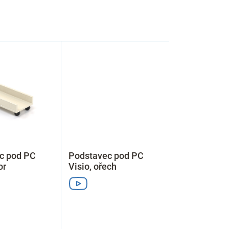
c pod PC
Podstavec pod PC
or
Visio, ořech