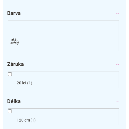
Barva
Záruka
20 let
1
Délka
120 cm
1