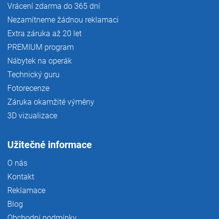
Vrácení zdarma do 365 dní
Nezamítneme žádnou reklamaci
Extra záruka až 20 let
PREMIUM program
Nábytek na operák
Technický guru
Fotorecenze
Záruka okamžité výměny
3D vizualizace
Užitečné informace
O nás
Kontakt
Reklamace
Blog
Obchodní podmínky