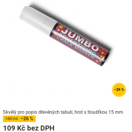
–26 %
Skvělý pro popis dřevěných tabulí, hrot s tloušťkou 15 mm
–26 %
180 Kč
Měrná
109 Kč bez DPH