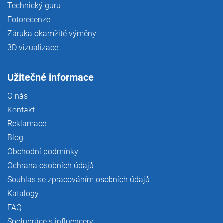
Technický guru
Fotorecenze
Záruka okamžité výměny
3D vizualizace
Užitečné informace
O nás
Kontakt
Reklamace
Blog
Obchodní podmínky
Ochrana osobních údajů
Souhlas se zpracováním osobních údajů
Katalogy
FAQ
Spolupráce s influencery