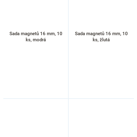
Sada magnetů 16 mm, 10
Sada magnetů 16 mm, 10
ks, modrá
ks, žlutá