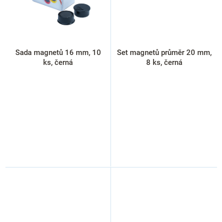
Sada magnetů 16 mm, 10
Set magnetů průměr 20 mm,
ks, černá
8 ks, černá