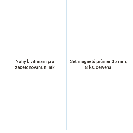
Nohy k vitrínám pro
Set magnetů průměr 35 mm,
zabetonování, hliník
8 ks, červená