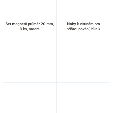
Set magnetů průměr 20 mm,
Nohy k vitrínám pro
8 ks, modrá
přišroubování, hliník