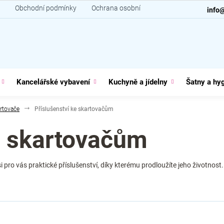
Obchodní podmínky
Ochrana osobních údajů
Kontakt
info
Kancelářské vybavení
Kuchyně a jídelny
Šatny a hy
rtovače
Příslušenství ke skartovačům
e skartovačům
i pro vás praktické příslušenství, díky kterému prodloužíte jeho životnost.