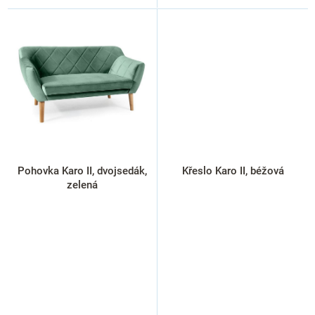
Pohovka Karo II, dvojsedák,
Křeslo Karo II, béžová
zelená