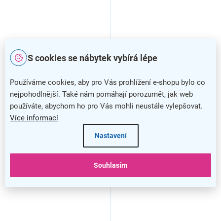
S cookies se nábytek vybírá lépe
Používáme cookies, aby pro Vás prohlížení e-shopu bylo co
nejpohodlnější. Také nám pomáhají porozumět, jak web
používáte, abychom ho pro Vás mohli neustále vylepšovat.
Více informací
Pohovka Karo, dvojsedák,
Pohovka Karo, dvojsedák,
Nastavení
šedá / černá
zelená / černá
Souhlasím