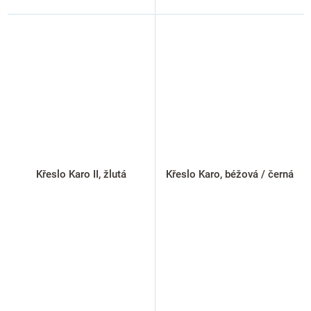
Křeslo Karo II, žlutá
Křeslo Karo, béžová / černá