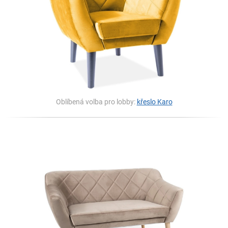
Oblíbená volba pro lobby:
křeslo Karo