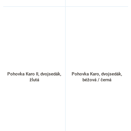
Pohovka Karo II, dvojsedák,
Pohovka Karo, dvojsedák,
žlutá
béžová / černá