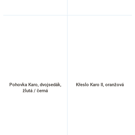
Pohovka Karo, dvojsedák,
Křeslo Karo II, oranžová
žlutá / černá