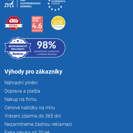
Výhody pro zákazníky
Náhradní plnění
Doprava a platba
Nákup na firmu
Cenové nabídky na míru
Vrácení zdarma do 365 dní
Nezamítneme žádnou reklamaci
Extra záruka až 20 let