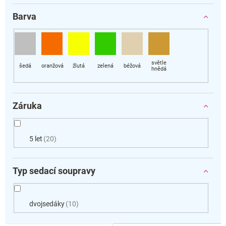
Barva
Záruka
5 let
20
Typ sedací soupravy
dvojsedáky
10