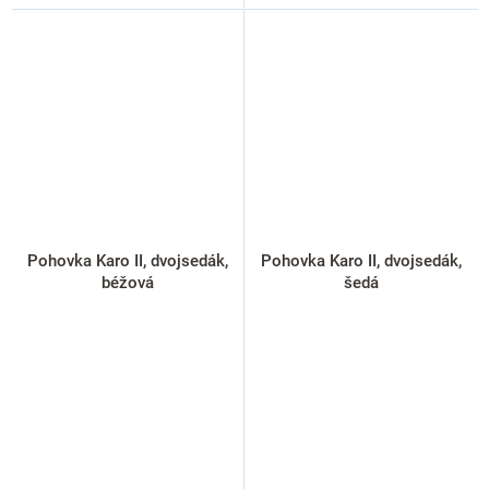
Pohovka Karo II, dvojsedák,
Pohovka Karo II, dvojsedák,
béžová
šedá