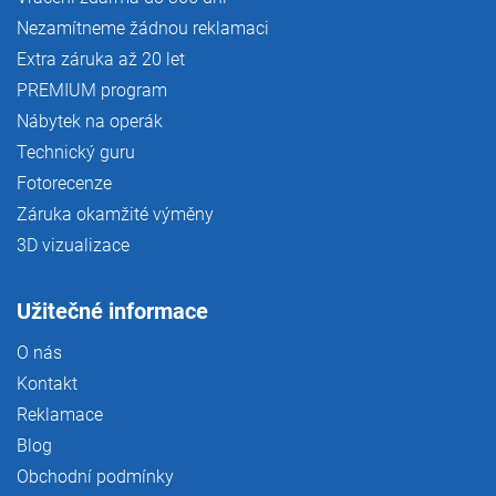
Nezamítneme žádnou reklamaci
Extra záruka až 20 let
PREMIUM program
Nábytek na operák
Technický guru
Fotorecenze
Záruka okamžité výměny
3D vizualizace
Užitečné informace
O nás
Kontakt
Reklamace
Blog
Obchodní podmínky