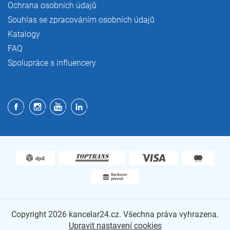
Ochrana osobních údajů
Souhlas se zpracováním osobních údajů
Katalogy
FAQ
Spolupráce s influencery
Copyright 2026
kancelar24.cz
. Všechna práva vyhrazena.
Upravit nastavení cookies