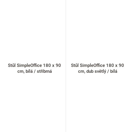
Stůl SimpleOffice 180 x 90
Stůl SimpleOffice 180 x 90
cm, bílá / stříbrná
cm, dub světlý / bílá