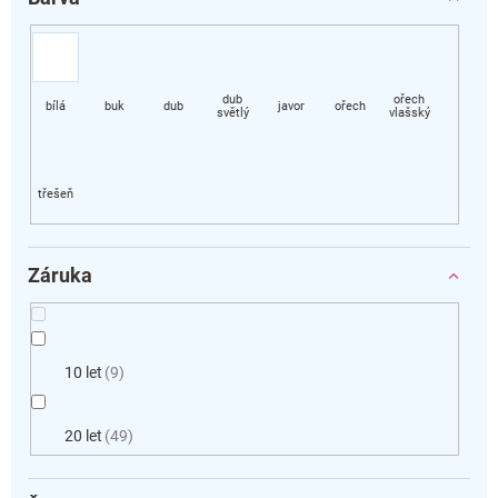
Záruka
10 let
9
20 let
49