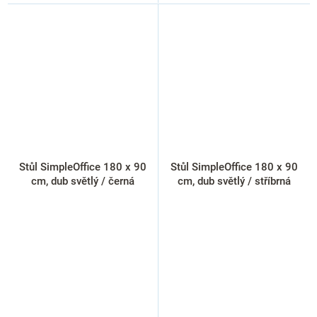
Stůl SimpleOffice 180 x 90
Stůl SimpleOffice 180 x 90
cm, dub světlý / černá
cm, dub světlý / stříbrná