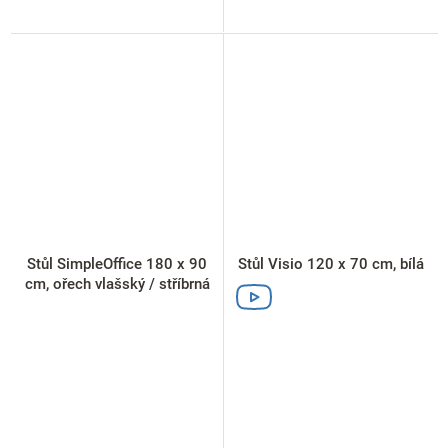
Stůl SimpleOffice 180 x 90
Stůl Visio 120 x 70 cm, bílá
cm, ořech vlašský / stříbrná