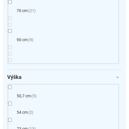
70 cm
21
90 cm
9
Výška
50,7 cm
5
54 cm
2
73 cm
13