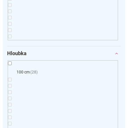
Hloubka
100 cm
28