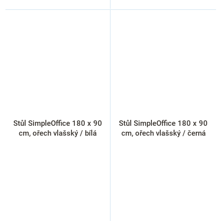
Stůl SimpleOffice 180 x 90
Stůl SimpleOffice 180 x 90
cm, ořech vlašský / bílá
cm, ořech vlašský / černá