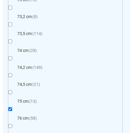
73,2 cm
8
73,5 cm
114
74 cm
28
74,2 cm
149
74,5 cm
21
75 cm
13
76 cm
58