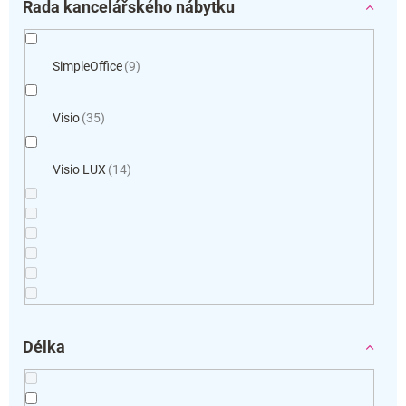
Řada kancelářského nábytku
SimpleOffice
9
Visio
35
Visio LUX
14
Délka