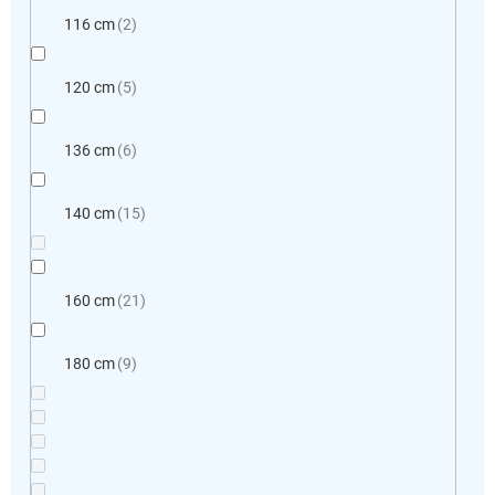
116 cm
2
120 cm
5
136 cm
6
140 cm
15
160 cm
21
180 cm
9