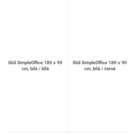
Stůl SimpleOffice 180 x 90
Stůl SimpleOffice 180 x 90
cm, bílá / bílá
cm, bílá / černá