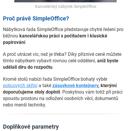
Kancelářský nábytek SimpleOffice
Proč právě SimpleOffice?
Nábytková řada SimpleOffice představuje chytré řešení pro
běžnou
kancelářskou práci s počítačem i klasické
papírování
.
A proč utrácet víc, než je třeba? Díky příznivé ceně můžete
tímto nábytkem vybavit rovnou celé oddělení,
aniž byste
udělali díru do rozpočtu
.
Kromě stolů nabízí řada SimpleOffice bohatý výběr
policových skříní
a také
zásuvkové kontejnery
, kterými
doporučujeme stoly doplnit
. Poskytnou vám totiž při práci
spoustu prostoru na odložení osobních věcí, dokumentů
nebo menší techniky.
Doplňkové parametry