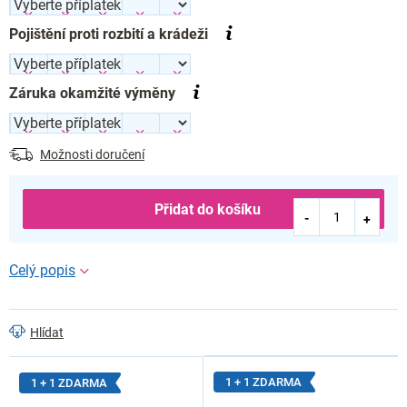
Pojištění proti rozbití a krádeži
Záruka okamžité výměny
Možnosti doručení
Přidat do košíku
Hlídat
1 + 1 ZDARMA
1 + 1 ZDARMA