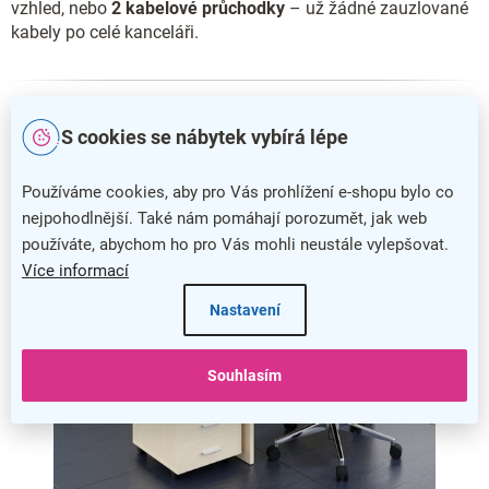
vzhled, nebo
2 kabelové průchodky
– už žádné zauzlované
kabely po celé kanceláři.
S cookies se nábytek vybírá lépe
Používáme cookies, aby pro Vás prohlížení e-shopu bylo co
nejpohodlnější. Také nám pomáhají porozumět, jak web
používáte, abychom ho pro Vás mohli neustále vylepšovat.
Více informací
Nastavení
Souhlasím