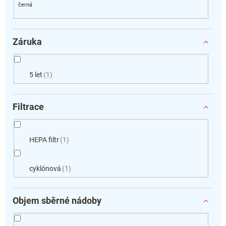
Záruka
5 let
1
Filtrace
HEPA filtr
1
cyklónová
1
Objem sběrné nádoby