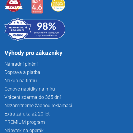
u
Výhody pro zákazníky
Náhradní plnění
Doprava a platba
Nákup na firmu
Cenové nabídky na míru
Vrácení zdarma do 365 dní
Nezamítneme žádnou reklamaci
Extra záruka až 20 let
PREMIUM program
Nábytek na operák