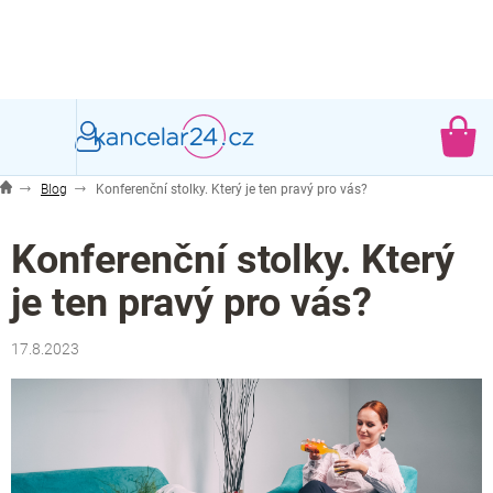
Přejít
na
obsah
NÁ
KO
Blog
Konferenční stolky. Který je ten pravý pro vás?
Konferenční stolky. Který
je ten pravý pro vás?
17.8.2023