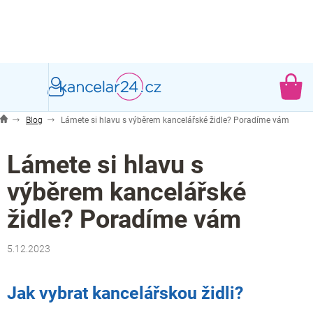
Přejít
na
obsah
NÁ
KO
Blog
Lámete si hlavu s výběrem kancelářské židle? Poradíme vám
Lámete si hlavu s
výběrem kancelářské
židle? Poradíme vám
5.12.2023
Jak vybrat kancelářskou židli?