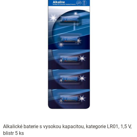
Alkalické baterie s vysokou kapacitou, kategorie LR01, 1,5 V,
blistr 5 ks