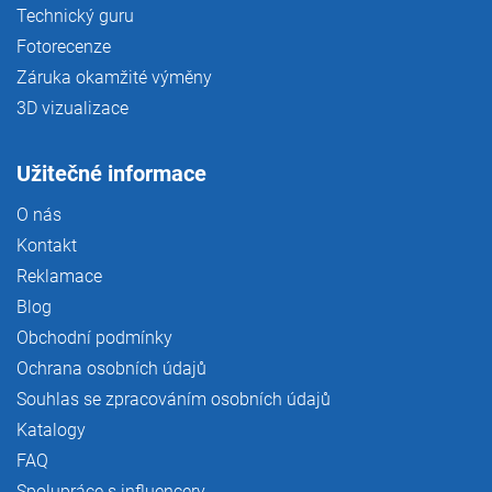
Technický guru
Fotorecenze
Záruka okamžité výměny
3D vizualizace
Užitečné informace
O nás
Kontakt
Reklamace
Blog
Obchodní podmínky
Ochrana osobních údajů
Souhlas se zpracováním osobních údajů
Katalogy
FAQ
Spolupráce s influencery