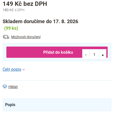
Měrná
149 Kč bez DPH
cena:
180 Kč
Skladem doručíme do 17. 8. 2026
(99 ks)
Možnosti doručení
Přidat do košíku
Hlídat
Popis