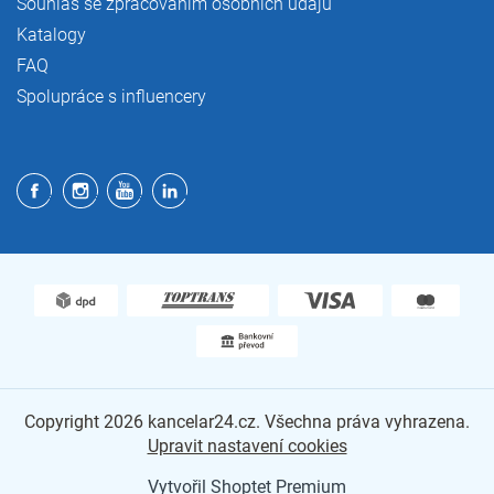
Souhlas se zpracováním osobních údajů
Katalogy
FAQ
Spolupráce s influencery
Copyright 2026
kancelar24.cz
. Všechna práva vyhrazena.
Upravit nastavení cookies
Vytvořil Shoptet Premium