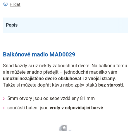
Hlídat
Popis
Balkónové madlo MAD0029
Snad každý si už někdy zabouchnul dveře. Na balkónu tomu
ale můžete snadno předejít – jednoduché madélko vám
umožní nezajištěné dveře obsluhovat i z vnější strany
.
Takže si můžete dopřát kávu nebo zpěv ptáků
bez starostí
.
5mm otvory jsou od sebe vzdáleny 81 mm
součástí balení jsou
vruty v odpovídající barvě