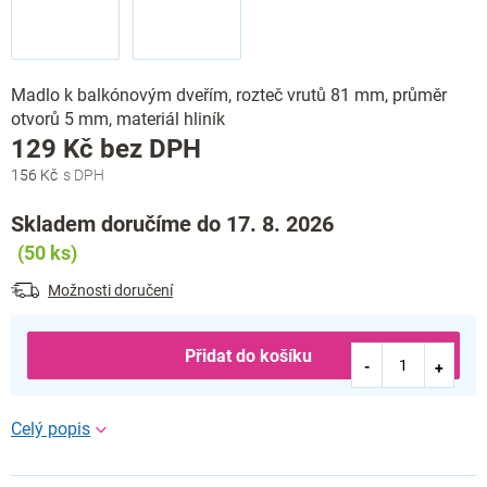
Madlo k balkónovým dveřím, rozteč vrutů 81 mm, průměr
otvorů 5 mm, materiál hliník
Měrná
129 Kč bez DPH
cena:
156 Kč
Skladem doručíme do 17. 8. 2026
(50 ks)
Možnosti doručení
Přidat do košíku