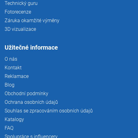
Technický guru
Fotorecenze
Záruka okamžité výměny
3D vizualizace
Užitečné informace
O nás
Kontakt
Reklamace
Blog
Obchodní podmínky
Ochrana osobních údajů
Souhlas se zpracováním osobních údajů
Katalogy
FAQ
Spolupráce s influencery