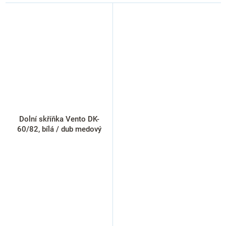
Dolní skříňka Vento DK-
60/82, bílá / dub medový