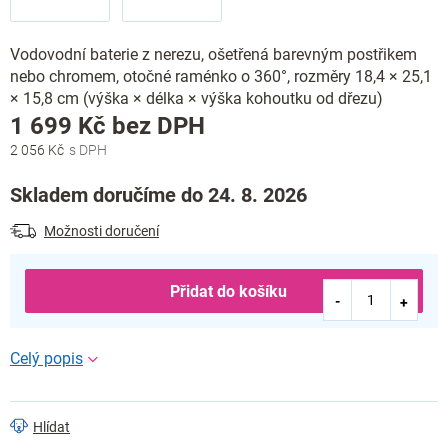
Vodovodní baterie z nerezu, ošetřená barevným postřikem
nebo chromem, otočné raménko o 360°, rozměry 18,4 × 25,1
× 15,8 cm (výška × délka × výška kohoutku od dřezu)
Měrná
1 699 Kč bez DPH
cena:
2 056 Kč
Skladem doručíme do 24. 8. 2026
Možnosti doručení
Přidat do košíku
Hlídat