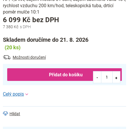
rychlost vzduchu 200 km/hod, teleskopická tuba, drtící
poměr mulče 10:1
Měrná
6 099 Kč bez DPH
cena:
7 380 Kč
Skladem doručíme do 21. 8. 2026
(20 ks)
Možnosti doručení
Přidat do košíku
Hlídat