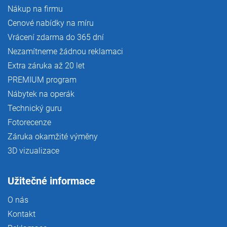
Nákup na firmu
Cenové nabídky na míru
Vrácení zdarma do 365 dní
Nezamítneme žádnou reklamaci
Extra záruka až 20 let
PREMIUM program
Nábytek na operák
Technický guru
Fotorecenze
Záruka okamžité výměny
3D vizualizace
Užitečné informace
O nás
Kontakt