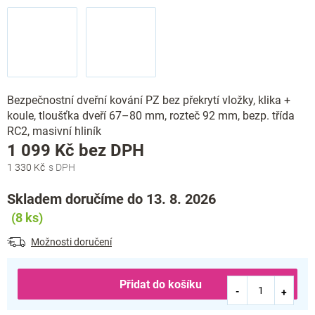
Bezpečnostní dveřní kování PZ bez překrytí vložky, klika +
koule, tloušťka dveří 67–80 mm, rozteč 92 mm, bezp. třída
RC2, masivní hliník
Měrná
1 099 Kč bez DPH
cena:
1 330 Kč
Skladem doručíme do 13. 8. 2026
(8 ks)
Možnosti doručení
Přidat do košíku