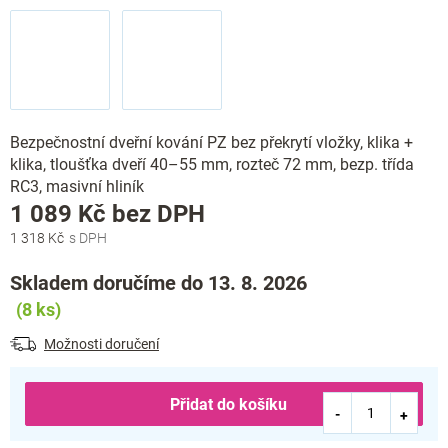
Bezpečnostní dveřní kování PZ bez překrytí vložky, klika +
klika, tloušťka dveří 40–55 mm, rozteč 72 mm, bezp. třída
RC3, masivní hliník
Měrná
1 089 Kč bez DPH
cena:
1 318 Kč
Skladem doručíme do 13. 8. 2026
(8 ks)
Možnosti doručení
Přidat do košíku