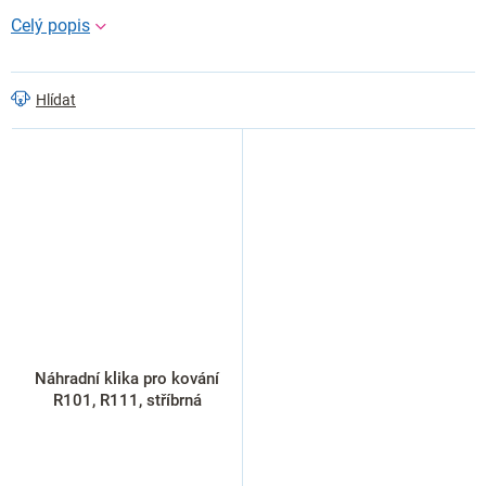
Hlídat
Náhradní klika pro kování
R101, R111, stříbrná